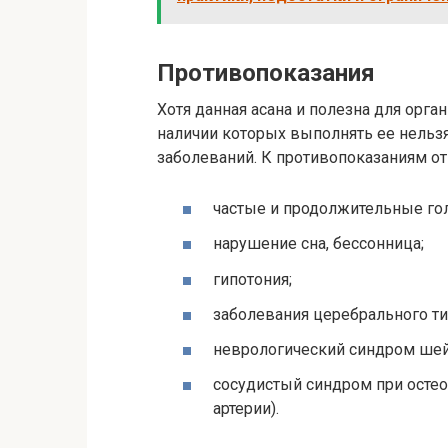
Противопоказания
Хотя данная асана и полезна для орга
наличии которых выполнять ее нельзя
заболеваний. К противопоказаниям от
частые и продолжительные го
нарушение сна, бессонница;
гипотония;
заболевания церебрального ти
неврологический синдром шей
сосудистый синдром при осте
артерии).