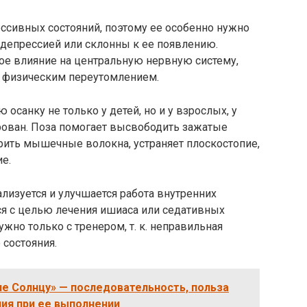
ссивных состояний, поэтому ее особенно нужно
депрессией или склонны к ее появлению.
ое влияние на центральную нервную систему,
и физическим переутомлением.
осанку не только у детей, но и у взрослых, у
ован. Поза помогает высвободить зажатые
ить мышечные волокна, устраняет плоскостопие,
е.
лизуется и улучшается работа внутренних
ся с целью лечения ишиаса или седативных
жно только с тренером, т. к. неправильная
состояния.
ие Солнцу» — последовательность, польза
ния при ее выполнении