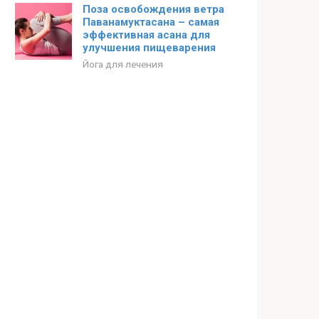
Поза освобождения ветра
Паванамуктасана – самая
эффективная асана для
улучшения пищеварения
Йога для лечения