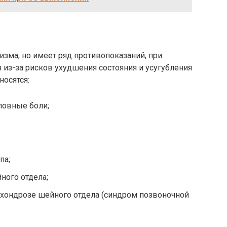
низма, но имеет ряд противопоказаний, при
 из-за рисков ухудшения состояния и усугубления
носятся:
ловные боли;
па;
ного отдела;
охондрозе шейного отдела (синдром позвоночной