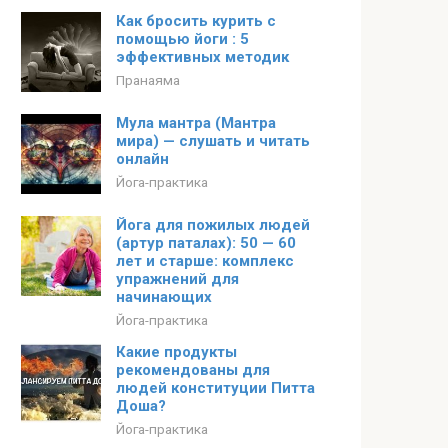
Как бросить курить с
помощью йоги : 5
эффективных методик
Пранаяма
Мула мантра (Мантра
мира) — слушать и читать
онлайн
Йога-практика
Йога для пожилых людей
(артур паталах): 50 — 60
лет и старше: комплекс
упражнений для
начинающих
Йога-практика
Какие продукты
рекомендованы для
людей конституции Питта
Доша?
Йога-практика