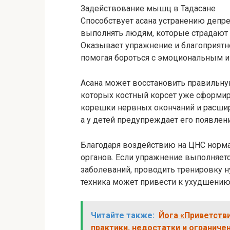
Задействование мышц в Тадасане
Способствует асана устранению депре
выполнять людям, которые страдают 
Оказывает упражнение и благоприятн
помогая бороться с эмоциональным 
Асана может восстановить правильную 
которых костный корсет уже сформир
корешки нервных окончаний и расшир
а у детей предупреждает его появлени
Благодаря воздействию на ЦНС норма
органов. Если упражнение выполняет
заболеваний, проводить тренировку ну
техника может привести к ухудшению 
Читайте также:
Йога «Приветств
практики, недостатки и ограниче