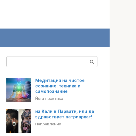
Поиск:
Медитация на чистое
сознание: техника и
самопознание
Йога-практика
из Кали в Парвати, или да
здравствует патриархат!
Направления