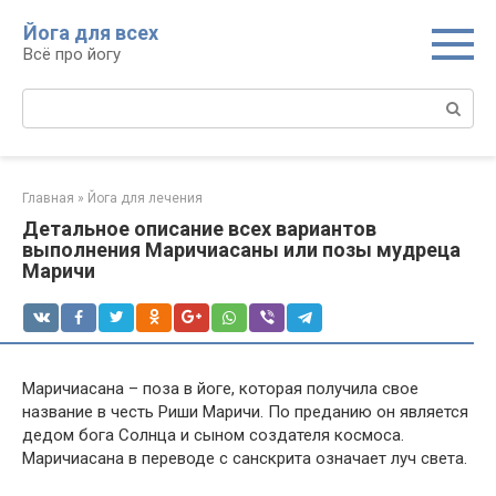
Перейти
Йога для всех
к
Всё про йогу
контенту
Поиск:
Главная
»
Йога для лечения
Детальное описание всех вариантов
выполнения Маричиасаны или позы мудреца
Маричи
Маричиасана – поза в йоге, которая получила свое
название в честь Риши Маричи. По преданию он является
дедом бога Солнца и сыном создателя космоса.
Маричиасана в переводе с санскрита означает луч света.