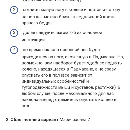
согните правую ногу в колене и поставьте стопу
на пол как можно ближе к седалищной кости
правого бедра;
далее следуйте шагам 2-5 из основной
инструкции;
во время наклона основной вес будет
приходиться на ногу, сложенную в Падмасане. Но,
возможно, вам наоборот будет удобнее поднять
колено, находящееся в Падмасане, а не сразу
опускать его в пол (все зависит от
индивидуальных особенностей и
тугоподвижности мышц и суставов, растяжки). В
любом случае, после максимального для вас
наклона вперед стремитесь опустить колено в
пол.
2
.
Облегченный вариант
Маричиасана 2