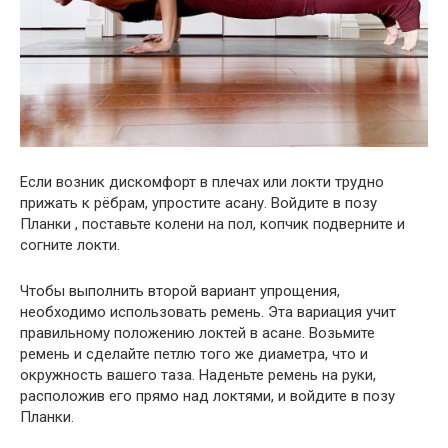
Если возник дискомфорт в плечах или локти трудно
прижать к рёбрам, упростите асану. Войдите в позу
Планки , поставьте колени на пол, копчик подверните и
согните локти.
Чтобы выполнить второй вариант упрощения,
необходимо использовать ремень. Эта вариация учит
правильному положению локтей в асане. Возьмите
ремень и сделайте петлю того же диаметра, что и
окружность вашего таза. Наденьте ремень на руки,
расположив его прямо над локтями, и войдите в позу
Планки.