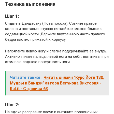
Техника выполнения
Шаг 1:
Сядьте в Дандасану (Поза посоха). Согните правое
колено и поставьте ступню пяткой как можно ближе к
седалищной кости. Держите внутреннюю часть правого
бедра плотно прижатой к корпусу.
Напрягайте левую ногу и слегка подкручивайте её внутрь.
Активно тяните пальцы левой ноги на себя, вытягивая при
этом всю заднюю поверхность ноги.
Читайте также:
Читать онлайн "Курс Йоги 130.
Мудры и Бандхи" автора Бегунова Виктория -
RuLit - Страница 63
Шаг 2:
На вдохе расправьте плечи и вытяните позвоночник