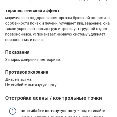
терапевтический эффект
маричиасана оздоравливает органы брюшной полости, в
особенности почек и печени. улучшает пищеварение. она
также укрепляет пальцы рук и тренирует грудной отдел
позвоночника. успокаивает нервную систему удлиняет
позвоночник и плечи.
Показания
Запоры, ожирение, метеоризм.
Противопоказания
Диарея, астма.
Не сгибайте вытянутую ногу!
Отстройка асаны / контрольные точки
не сгибайте вытянутую ногу
– подтягивайте