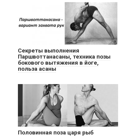
Секреты выполнения
Паршвоттанасаны, техника позы
бокового вытяжения в йоге,
польза асаны
Половинная поза царя рыб