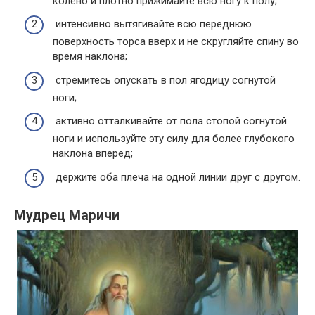
колено и плотно прижимайте всю ногу к полу;
интенсивно вытягивайте всю переднюю
поверхность торса вверх и не скругляйте спину во
время наклона;
стремитесь опускать в пол ягодицу согнутой
ноги;
активно отталкивайте от пола стопой согнутой
ноги и используйте эту силу для более глубокого
наклона вперед;
держите оба плеча на одной линии друг с другом.
Мудрец Маричи