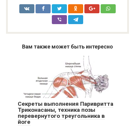
Вам также может быть интересно
Секреты выполнения Паривритта
Триконасаны, техника позы
перевернутого треугольника в
йоге