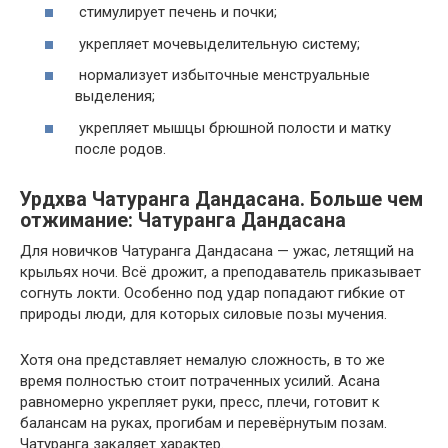
стимулирует печень и почки;
укрепляет мочевыделительную систему;
нормализует избыточные менструальные
выделения;
укрепляет мышцы брюшной полости и матку
после родов.
Урдхва Чатуранга Дандасана. Больше чем
отжимание: Чатуранга Дандасана
Для новичков Чатуранга Дандасана — ужас, летящий на
крыльях ночи. Всё дрожит, а преподаватель приказывает
согнуть локти. Особенно под удар попадают гибкие от
природы люди, для которых силовые позы мучения.
Хотя она представляет немалую сложность, в то же
время полностью стоит потраченных усилий. Асана
равномерно укрепляет руки, пресс, плечи, готовит к
балансам на руках, прогибам и перевёрнутым позам.
Чатуранга закаляет характер.