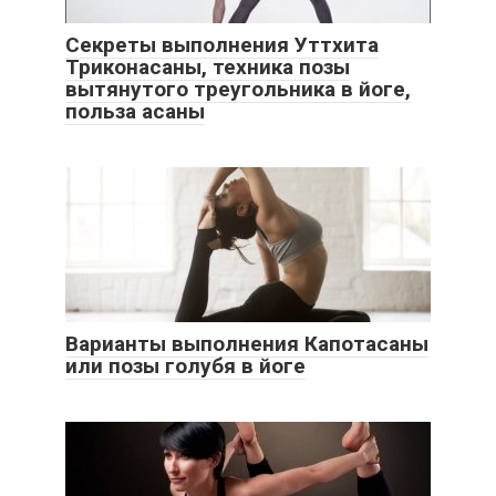
Секреты выполнения Уттхита
Триконасаны, техника позы
вытянутого треугольника в йоге,
польза асаны
Варианты выполнения Капотасаны
или позы голубя в йоге