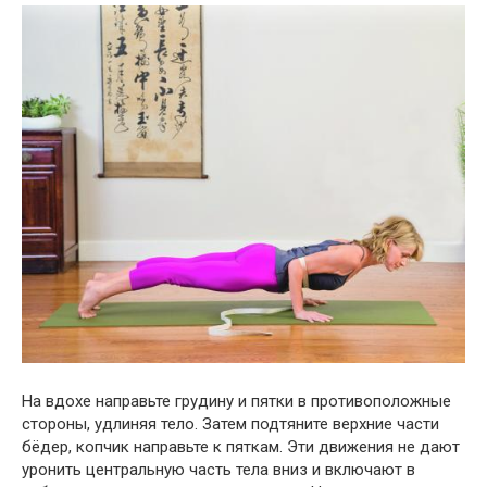
На вдохе направьте грудину и пятки в противоположные
стороны, удлиняя тело. Затем подтяните верхние части
бёдер, копчик направьте к пяткам. Эти движения не дают
уронить центральную часть тела вниз и включают в