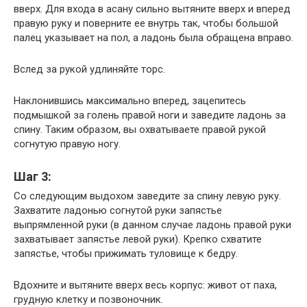
вверх. Для входа в асану сильно вытяните вверх и вперед
правую руку и поверните ее внутрь так, чтобы большой
палец указывает на пол, а ладонь была обращена вправо.
Вслед за рукой удлиняйте торс.
Наклонившись максимально вперед, зацепитесь
подмышкой за голень правой ноги и заведите ладонь за
спину. Таким образом, вы охватываете правой рукой
согнутую правую ногу.
Шаг 3:
Со следующим выдохом заведите за спину левую руку.
Захватите ладонью согнутой руки запястье
выпрямленной руки (в данном случае ладонь правой руки
захватывает запястье левой руки). Крепко схватите
запястье, чтобы прижимать туловище к бедру.
Вдохните и вытяните вверх весь корпус: живот от паха,
грудную клетку и позвоночник.