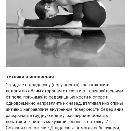
техника выполнения
1. сядьте в дандасану (позу посоха) . расположите
ладони по обеим сторонам от таза и отталкивайтесь ими
от пола. прижимайте седалищные кости к опоре и
одновременно направляйте их назад, втягивая низ спины.
активно направляйте внутренние поверхности бедер вниз.
раскрывайте грудную клетку, расширяйте область
лопаток и тянитесь макушкой головы к потолку. 2.
Сохранив положение Дандасаны, помогая себе руками,