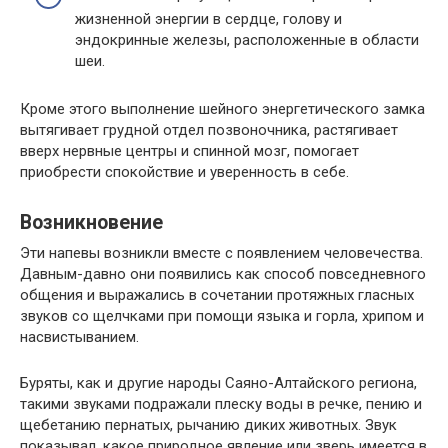
жизненной энергии в сердце, голову и
эндокринные железы, расположенные в области
шеи.
Кроме этого выполнение шейного энергетического замка
вытягивает грудной отдел позвоночника, растягивает
вверх нервные центры и спинной мозг, помогает
приобрести спокойствие и уверенность в себе.
Возникновение
Эти напевы возникли вместе с появлением человечества.
Давным-давно они появились как способ повседневного
общения и выражались в сочетании протяжных гласных
звуков со щелчками при помощи языка и горла, хрипом и
насвистыванием.
Буряты, как и другие народы Саяно-Алтайского региона,
такими звуками подражали плеску воды в речке, пению и
щебетанию пернатых, рычанию диких животных. Звук
показывал, какое природное явление или зверь имеется в