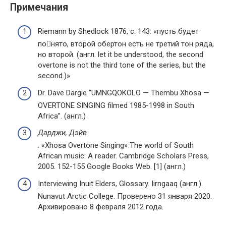
Примечания
Riemann by Shedlock 1876, с. 143: «пусть будет
понято, второй обертон есть не третий тон ряда,
но второй. (англ. let it be understood, the second
overtone is not the third tone of the series, but the
second.)»
Dr. Dave Dargie “UMNGQOKOLO — Thembu Xhosa —
OVERTONE SINGING filmed 1985-1998 in South
Africa”. (англ.)
Дарджи, Дэйв
. «Xhosa Overtone Singing» The world of South
African music: A reader. Cambridge Scholars Press,
2005. 152-155 Google Books Web. [1] (англ.)
Interviewing Inuit Elders, Glossary. Iirngaaq (англ.).
Nunavut Arctic College. Проверено 31 января 2020.
Архивировано 8 февраля 2012 года.