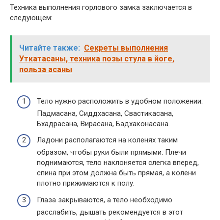
Техника выполнения горлового замка заключается в
следующем:
Читайте также:
Секреты выполнения
Уткатасаны, техника позы стула в йоге,
польза асаны
Тело нужно расположить в удобном положении:
Падмасана, Сиддхасана, Свастикасана,
Бхадрасана, Вирасана, Бадхаконасана.
Ладони располагаются на коленях таким
образом, чтобы руки были прямыми. Плечи
поднимаются, тело наклоняется слегка вперед,
спина при этом должна быть прямая, а колени
плотно прижимаются к полу.
Глаза закрываются, а тело необходимо
расслабить, дышать рекомендуется в этот