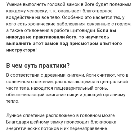
Умение выполнять головой замок в йоге будет полезным
каждому человеку, т. к. оказывает благотворное
воздействие на все тело. Особенно это касается тех, у
кого есть хронические заболевания, связанные с горлом,
а также отклонения в работе щитовидки.
Если вы
никогда не практиковали йогу, то научитесь
выполнять этот замок под присмотром опытного
инструктора!
В чем суть практики?
В соответствии с древними книгами, йоги считают, что в
солнечном сплетении, располагающемся в центральной
части тела, находится пищеварительный огонь,
обеспечивающий сжигание пищи и дающий организму
тепло.
Лунное сплетение расположено в головном мозге.
Благодаря шейному замку происходит блокировка
энергетических потоков и их перенаправление.