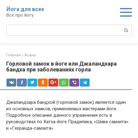
Перейти
Йога для всех
к
Всё про йогу
контенту
Поиск:
Главная
»
Асаны
Горловой замок в йоге или Джаландхара
бандха при заболеваниях горла
Джаландхара бандхой (горловой замок) является один
из основных замков, применяемых мастерами йоги.
Подробное описание данного упражнения есть в
руководствах по Хатха-йоге Прадипика, «Шива самхита»
и «Гхеранда-самхита».