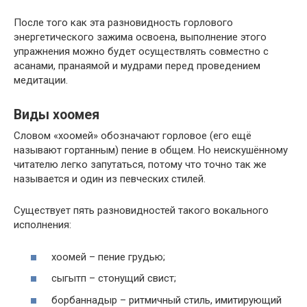
После того как эта разновидность горлового
энергетического зажима освоена, выполнение этого
упражнения можно будет осуществлять совместно с
асанами, пранаямой и мудрами перед проведением
медитации.
Виды хоомея
Словом «хоомей» обозначают горловое (его ещё
называют гортанным) пение в общем. Но неискушённому
читателю легко запутаться, потому что точно так же
называется и один из певческих стилей.
Существует пять разновидностей такого вокального
исполнения:
хоомей – пение грудью;
сыгытп – стонущий свист;
борбаннадыр – ритмичный стиль, имитирующий