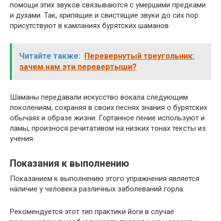
помощи этих звуков связываются с умершими предками
и духами. Так, хрипящие и свистящие звуки до сих пор
присутствуют в камланиях бурятских шаманов.
Читайте также:
Перевернутый треугольник:
зачем нам эти перевертыши?
Шаманы передавали искусство вокала следующим
поколениям, сохраняя в своих песнях знания о бурятских
обычаях и образе жизни. Гортанное пение используют и
ламы, произнося речитативом на низких тонах тексты из
учения.
Показания к выполнению
Показанием к выполнению этого упражнения является
наличие у человека различных заболеваний горла.
Рекомендуется этот тип практики йоги в случае