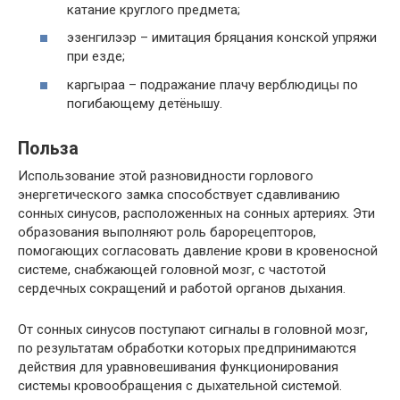
катание круглого предмета;
эзенгилээр – имитация бряцания конской упряжи
при езде;
каргыраа – подражание плачу верблюдицы по
погибающему детёнышу.
Польза
Использование этой разновидности горлового
энергетического замка способствует сдавливанию
сонных синусов, расположенных на сонных артериях. Эти
образования выполняют роль барорецепторов,
помогающих согласовать давление крови в кровеносной
системе, снабжающей головной мозг, с частотой
сердечных сокращений и работой органов дыхания.
От сонных синусов поступают сигналы в головной мозг,
по результатам обработки которых предпринимаются
действия для уравновешивания функционирования
системы кровообращения с дыхательной системой.