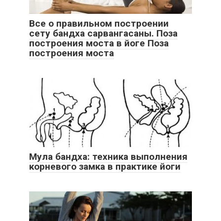
Все о правильном построении
сету бандха сарвангасаны. Поза
построения моста в йоге Поза
построения моста
Мула бандха: техника выполнения
корневого замка в практике йоги