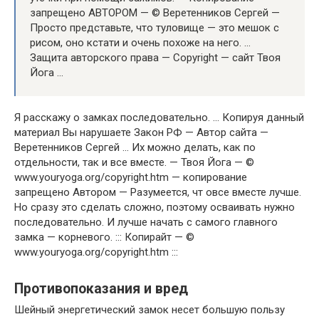
запрещено АВТОРОМ — © Веретенников Сергей —
Просто представьте, что туловище — это мешок с
рисом, оно кстати и очень похоже на него. …
Защита авторского права — Copyright — сайт Твоя
Йога …
Я расскажу о замках последовательно. … Копируя данный
материал Вы нарушаете Закон РФ — Автор сайта —
Веретенников Сергей … Их можно делать, как по
отдельности, так и все вместе. — Твоя Йога — ©
www.youryoga.org/copyright.htm — копирование
запрещено Автором — Разумеется, чт овсе вместе лучше.
Но сразу это сделать сложно, поэтому осваивать нужно
последовательно. И лучше начать с самого главного
замка — корневого. ::: Копирайт — ©
www.youryoga.org/copyright.htm :::
Противопоказания и вред
Шейный энергетический замок несет большую пользу