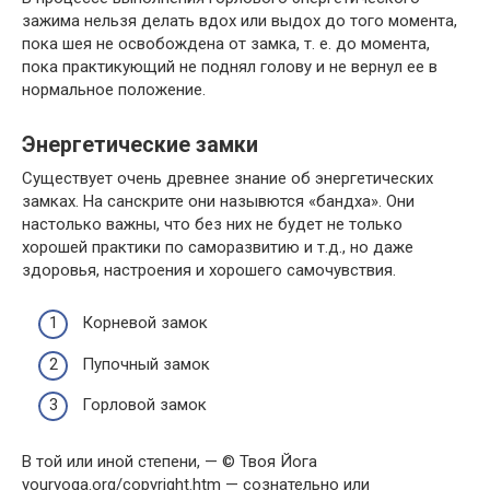
зажима нельзя делать вдох или выдох до того момента,
пока шея не освобождена от замка, т. е. до момента,
пока практикующий не поднял голову и не вернул ее в
нормальное положение.
Энергетические замки
Существует очень древнее знание об энергетических
замках. На санскрите они назывются «бандха». Они
настолько важны, что без них не будет не только
хорошей практики по саморазвитию и т.д., но даже
здоровья, настроения и хорошего самочувствия.
Корневой замок
Пупочный замок
Горловой замок
В той или иной степени, — © Твоя Йога
youryoga.org/copyright.htm — сознательно или