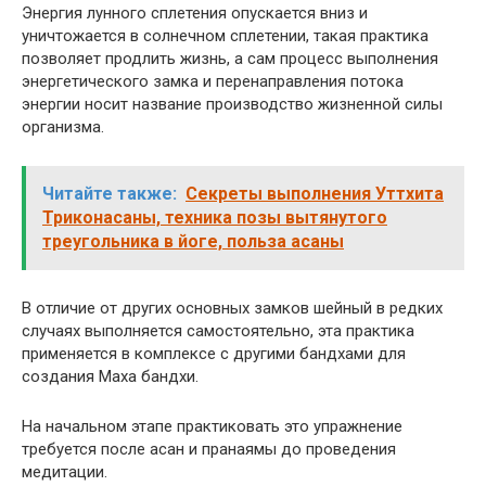
Энергия лунного сплетения опускается вниз и
уничтожается в солнечном сплетении, такая практика
позволяет продлить жизнь, а сам процесс выполнения
энергетического замка и перенаправления потока
энергии носит название производство жизненной силы
организма.
Читайте также:
Секреты выполнения Уттхита
Триконасаны, техника позы вытянутого
треугольника в йоге, польза асаны
В отличие от других основных замков шейный в редких
случаях выполняется самостоятельно, эта практика
применяется в комплексе с другими бандхами для
создания Маха бандхи.
На начальном этапе практиковать это упражнение
требуется после асан и пранаямы до проведения
медитации.