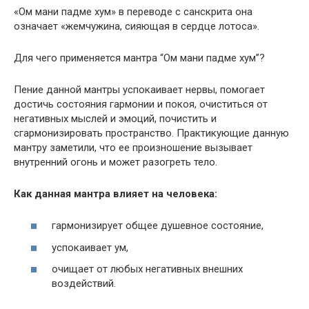
«Ом мани падме хум» в переводе с санскрита она
означает «жемчужина, сияющая в сердце лотоса».
Для чего применяется мантра “Ом мани падме хум”?
Пение данной мантры успокаивает нервы, помогает
достичь состояния гармонии и покоя, очиститься от
негативных мыслей и эмоций, почистить и
сгармонизировать пространство. Практикующие данную
мантру заметили, что ее произношение вызывает
внутренний огонь и может разогреть тело.
Как данная мантра влияет на человека:
гармонизирует общее душевное состояние,
успокаивает ум,
очищает от любых негативных внешних
воздействий.