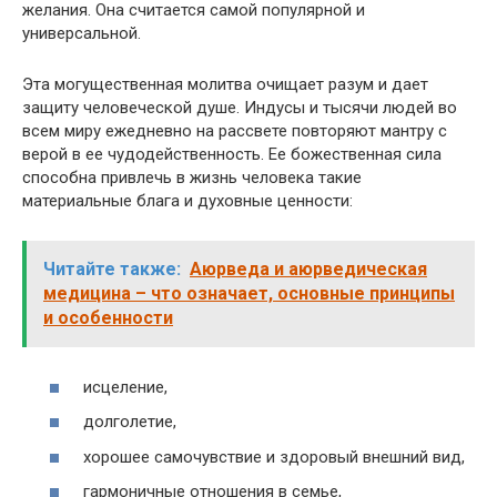
желания. Она считается самой популярной и
универсальной.
Эта могущественная молитва очищает разум и дает
защиту человеческой душе. Индусы и тысячи людей во
всем миру ежедневно на рассвете повторяют мантру с
верой в ее чудодейственность. Ее божественная сила
способна привлечь в жизнь человека такие
материальные блага и духовные ценности:
Читайте также:
Аюрведа и аюрведическая
медицина – что означает, основные принципы
и особенности
исцеление,
долголетие,
хорошее самочувствие и здоровый внешний вид,
гармоничные отношения в семье,