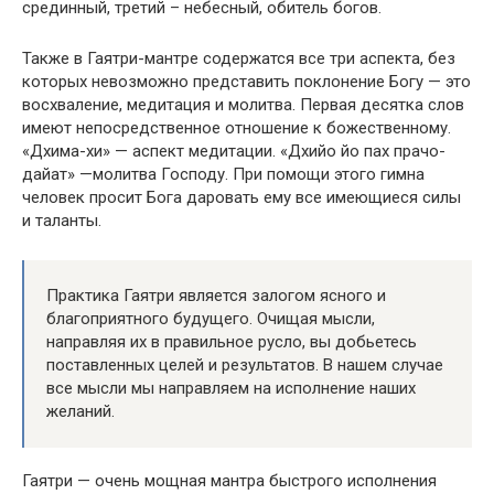
срединный, третий – небесный, обитель богов.
Также в Гаятри-мантре содержатся все три аспекта, без
которых невозможно представить поклонение Богу — это
восхваление, медитация и молитва. Первая десятка слов
имеют непосредственное отношение к божественному.
«Дхима-хи» — аспект медитации. «Дхийо йо пах прачо-
дайат» —молитва Господу. При помощи этого гимна
человек просит Бога даровать ему все имеющиеся силы
и таланты.
Практика Гаятри является залогом ясного и
благоприятного будущего. Очищая мысли,
направляя их в правильное русло, вы добьетесь
поставленных целей и результатов. В нашем случае
все мысли мы направляем на исполнение наших
желаний.
Гаятри — очень мощная мантра быстрого исполнения