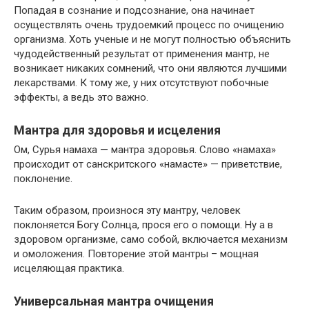
Попадая в сознание и подсознание, она начинает
осуществлять очень трудоемкий процесс по очищению
организма. Хоть ученые и не могут полностью объяснить
чудодейственный результат от применения мантр, не
возникает никаких сомнений, что они являются лучшими
лекарствами. К тому же, у них отсутствуют побочные
эффекты, а ведь это важно.
Мантра для здоровья и исцеления
Ом, Сурья намаха — мантра здоровья. Слово «намаха»
происходит от санскритского «намасте» — приветствие,
поклонение.
Таким образом, произнося эту мантру, человек
поклоняется Богу Солнца, прося его о помощи. Ну а в
здоровом организме, само собой, включается механизм
и омоложения. Повторение этой мантры – мощная
исцеляющая практика.
Универсальная мантра очищения