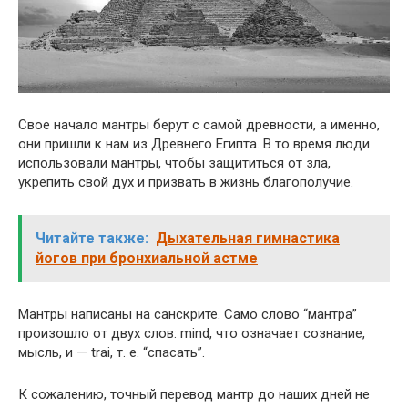
Свое начало мантры берут с самой древности, а именно,
они пришли к нам из Древнего Египта. В то время люди
использовали мантры, чтобы защититься от зла,
укрепить свой дух и призвать в жизнь благополучие.
Читайте также:
Дыхательная гимнастика
йогов при бронхиальной астме
Мантры написаны на санскрите. Само слово “мантра”
произошло от двух слов: mind, что означает сознание,
мысль, и — trai, т. е. “спасать”.
К сожалению, точный перевод мантр до наших дней не