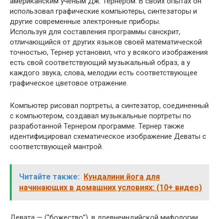
американским ученым Дж. Тернером. В своих опытах он
использовал графические компьютеры, синтезаторы и
другие современные электронные приборы.
Используя для составления программы санскрит,
отличающийся от других языков своей математической
точностью, Тернер установил, что у всякого изображения
есть свой соответствующий музыкальный образ, а у
каждого звука, слова, мелодии есть соответствующее
графическое цветовое отражение.
Компьютер рисовал портреты, а синтезатор, соединенный
с компьютером, создавал музыкальные портреты по
разработанной Тернером программе. Тернер также
идентифицировал схематическое изображение Деваты с
соответствующей мантрой.
Читайте также:
Кундалини йога для
начинающих в домашних условиях: (10+ видео)
Девата — (“божество”), в древнеиндийской мифологии