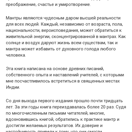
преображение, счастье и умиротворение.
Мантры являются чудесным даром высшей реальности
для всех людей. Каждый, независимо от возраста, пола,
национальности, вероисповедания, может обратиться к
живительной энергии, сконцентрированной в мантрах. Как
солнце и воздух даруют жизнь всем существам, так и
мантра может избавить от духовного голода любого
человека.
Эта книга написана на основе древних писаний,
собственного опыта и наставлений учителей, с которыми
мне посчастливилось встретиться в священных местах
Индии.
Со дня выхода первого издания прошло почти тридцать
лет. За эти годы книга переиздавалась более 20 раз. Судя
по многочисленным письмам читателей, многие,
вдохновившись книгой, обратились к практике мантр и
достигли желаемых результатов. Их доверие и
настойчивость привели к тому, что они смогли