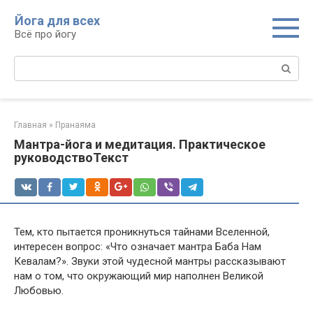
Перейти
Йога для всех
к
Всё про йогу
контенту
Поиск:
Главная
»
Пранаяма
Мантра-йога и медитация. Практическое
руководствоТекст
Тем, кто пытается проникнуться тайнами Вселенной,
интересен вопрос: «Что означает мантра Баба Нам
Кевалам?». Звуки этой чудесной мантры рассказывают
нам о том, что окружающий мир наполнен Великой
Любовью.