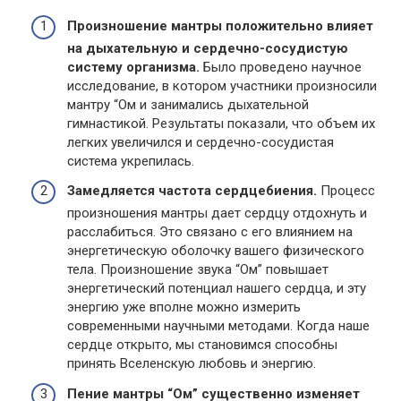
Произношение мантры положительно влияет
на дыхательную и сердечно-сосудистую
систему организма.
Было проведено научное
исследование, в котором участники произносили
мантру “Ом и занимались дыхательной
гимнастикой. Результаты показали, что объем их
легких увеличился и сердечно-сосудистая
система укрепилась.
Замедляется частота сердцебиения.
Процесс
произношения мантры дает сердцу отдохнуть и
расслабиться. Это связано с его влиянием на
энергетическую оболочку вашего физического
тела. Произношение звука “Ом” повышает
энергетический потенциал нашего сердца, и эту
энергию уже вполне можно измерить
современными научными методами. Когда наше
сердце открыто, мы становимся способны
принять Вселенскую любовь и энергию.
Пение мантры “Ом” существенно изменяет