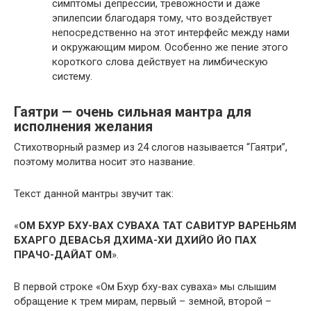
симптомы депрессии, тревожности и даже
эпилепсии благодаря тому, что воздействует
непосредственно на этот интерфейс между нами
и окружающим миром. Особенно же пение этого
короткого слова действует на лимбическую
систему.
Гаятри — очень сильная мантра для
исполнения желания
Стихотворный размер из 24 слогов называется “Гаятри”,
поэтому молитва носит это название.
Текст данной мантры звучит так:
«
ОМ БХУР БХУ-ВАХ СУВАХА ТАТ САВИТУР ВАРЕНЬЯМ
БХАРГО ДЕВАСЬЯ ДХИМА-ХИ ДХИЙО ЙО ПАХ
ПРАЧО-ДАЙАТ ОМ
».
В первой строке «Ом Бхур бху-вах суваха» мы слышим
обращение к трем мирам, первый – земной, второй –