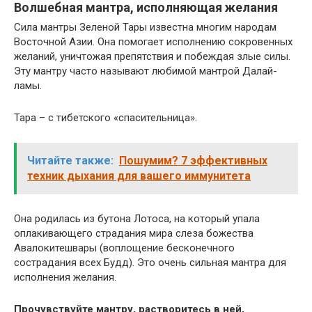
Волшебная мантра, исполняющая желания
Сила мантры Зеленой Тары известна многим народам
Восточной Азии. Она помогает исполнению сокровенных
желаний, уничтожая препятствия и побеждая злые силы.
Эту мантру часто называют любимой мантрой Далай-
ламы.
Тара – с тибетского «спасительница».
Читайте также:
Пошумим? 7 эффективных
техник дыхания для вашего иммунитета
Она родилась из бутона Лотоса, на который упала
оплакивающего страдания мира слеза божества
Авалокитешвары (воплощение бесконечного
сострадания всех Будд). Это очень сильная мантра для
исполнения желания.
Прочувствуйте мантру, растворитесь в ней,