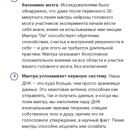
биохимию мозга.
Исследователями было
обнаружено, что даже после первичного 20-
минутного пения мантры нейроны головного
мозга участников эксперимента начали вести
себя иначе, влияя на испытываемые ими эмоции.
Мантра “Ом” способствует обретению
спокойствия, счастья и внутренней уверенности в
себе — и для этого не требуется длительной
практики. Мантра оказывает безусловное
положительное влияние на все области и участки
вашего головного мозга, без исключения.
Мантра успокаивает нервную систему.
Наша
ДНК — это куда больше, чем просто хранилище
данных. Это квантовая антенна, способная как
отправлять, так и получать данные, и когда мы
поем мантру, мы наполняем нашу ДНК
изначальными звуками творения, очищая
собственное тело и душу, причем это не
голословное утверждение, а научный факт. Пение
мантры способно исцелить или ослабить