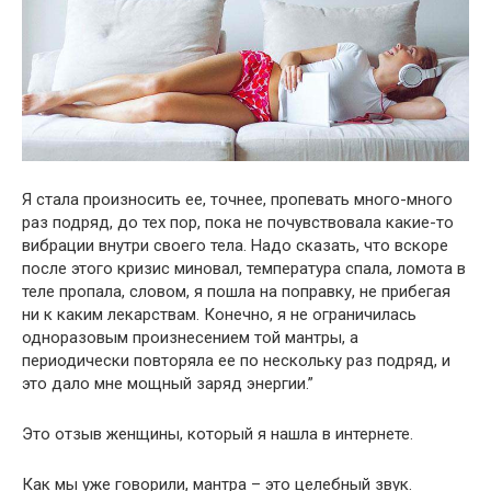
Я стала произносить ее, точнее, пропевать много-много
раз подряд, до тех пор, пока не почувствовала какие-то
вибрации внутри своего тела. Надо сказать, что вскоре
после этого кризис миновал, температура спала, ломота в
теле пропала, словом, я пошла на поправку, не прибегая
ни к каким лекарствам. Конечно, я не ограничилась
одноразовым произнесением той мантры, а
периодически повторяла ее по нескольку раз подряд, и
это дало мне мощный заряд энергии.”
Это отзыв женщины, который я нашла в интернете.
Как мы уже говорили, мантра – это целебный звук.