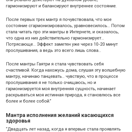
гармонизируют и балансируют внутреннее состояние.
После первых трех мантр я почувствовала, что мое
состояние сгармонизировалось, уравновесилось… Потом
стала читать про эти мантры в Интернете, и оказалось,
что одна из них действительно гармонизирует…
Потрясающе… Эффект заметен уже через 10-20 минут
прослушивания, а ведь это всего лишь слова…
После мантры Гаятри я стала чувствовать себя
счастливой. Когда нахожусь дома, слушая эту волшебную
мантру, начинаю танцевать… чувствую, что в процессе
прослушивания я не только очищаюсь, но и
гармонизируется моя внутренняя сущность, начинает
раскрываться моя истинная природа, я становлюсь все
более и более собой.”
Мантра исполнения желаний касающихся
здоровья
“Двадцать лет назад, когда я впервые стала проявлять