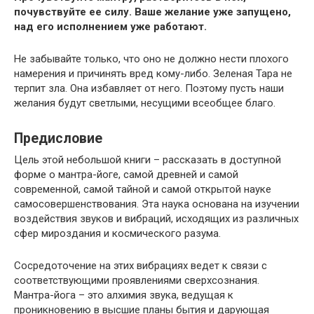
почувствуйте ее силу. Ваше желание уже запущено,
над его исполнением уже работают.
Не забывайте только, что оно не должно нести плохого
намерения и причинять вред кому-либо. Зеленая Тара не
терпит зла. Она избавляет от него. Поэтому пусть наши
желания будут светлыми, несущими всеобщее благо.
Предисловие
Цель этой небольшой книги – рассказать в доступной
форме о мантра-йоге, самой древней и самой
современной, самой тайной и самой открытой науке
самосовершенствования. Эта наука основана на изучении
воздействия звуков и вибраций, исходящих из различных
сфер мироздания и космического разума.
Сосредоточение на этих вибрациях ведет к связи с
соответствующими проявлениями сверхсознания.
Мантра-йога – это алхимия звука, ведущая к
проникновению в высшие планы бытия и дарующая