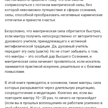
соприкоснуться с потоком мантрической силы, без
которой невозможно путешествие в сферах сознания,
силы, способной преобразовать негативные кармические
отпечатки и принести счастье.
Безусловно, что мантрическая сила обретается быстрее,
если мантру получить непосредственно от авторитетного
духовного учителя, принадлежащего к истинной
метафизической традиции. Да, духовный учитель
передает эту силу (шакти). Но не стоит забывать о том,
что мантры – это особый дар Высшего Сознания, и
мантрическая сила начинает проявляться, если искатель
занимается практикой искренне, решительно и с благими
помыслами.
В этой книге приводятся, в основном, такие мантры, сила
которых раскрывается через длительную рецитацию,
сосредоточение и медитацию. Конечно же, если вы
повторите мантру 10—20 раз, то ничего не произойдет
(если вы в прошлых воплощениях не работали усиленно в