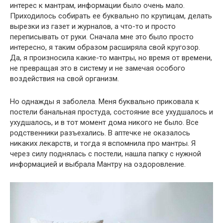
интерес к мантрам, информации было очень мало.
Приходилось собирать ее буквально по крупицам, делать
вырезки из газет и журналов, а что-то и просто
переписывать от руки. Сначала мне это было просто
интересно, я таким образом расширяла свой кругозор.
Да, я произносила какие-то мантры, но время от времени,
не превращая это в систему и не замечая особого
воздействия на свой организм.
Но однажды я заболела. Меня буквально приковала к
постели банальная простуда, состояние все ухудшалось и
ухудшалось, и в тот момент дома никого не было. Все
родственники разъехались. В аптечке не оказалось
никаких лекарств, и тогда я вспомнила про мантры. Я
через силу поднялась с постели, нашла папку с нужной
информацией и выбрала Мантру на оздоровление.