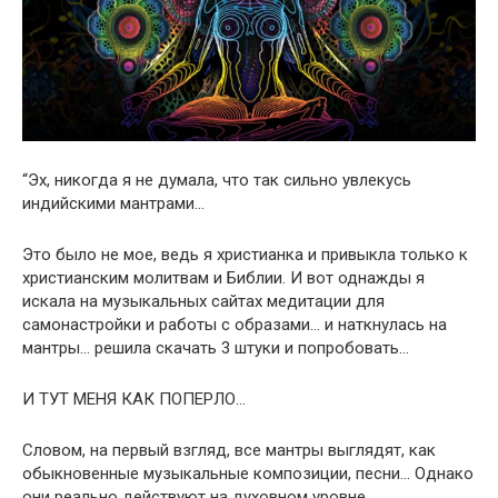
“Эх, никогда я не думала, что так сильно увлекусь
индийскими мантрами…
Это было не мое, ведь я христианка и привыкла только к
христианским молитвам и Библии. И вот однажды я
искала на музыкальных сайтах медитации для
самонастройки и работы с образами… и наткнулась на
мантры… решила скачать 3 штуки и попробовать…
И ТУТ МЕНЯ КАК ПОПЕРЛО…
Словом, на первый взгляд, все мантры выглядят, как
обыкновенные музыкальные композиции, песни… Однако
они реально действуют на духовном уровне,