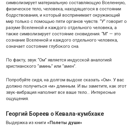
символизирует материальную составляющую Вселенную,
физическое тело, человека, находящегося в состоянии
бодрствования, и который воспринимает окружающий
мир только с помощью пяти органов чувств. “У” говорит о
разуме Вселенной и каждого отдельного человека, а
также символизирует состояние сновидения. “М” — это
сознание Вселенной и каждого отдельного человека,
означает состояние глубокого сна.
По факту, звук “Ом” является индусской аналогией
христианского “аминь” или “амен”.
Попробуйте сидя, на долгом выдохе сказать «Ом». У вас
должно получиться «м» длинным. И вы заметите, как этот
звук-вибрация наполнит все ваше тело… Интересные
ощущения.
Георгий Бореев о Кевала-кумбхаке
Выдержка из книги
«Полеты души»