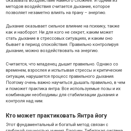
оказывать воздействие намного сложнее. И одним из
методов воздействия считается дыхание, которое
позволяет незаметно влиять на прану – энергию.
Дыхание оказывает сильное влияние на психику, также
как и наоборот. Ни для кого не секрет, каким может
стать дыхание в стрессовых ситуациях, и каким оно
бывает в период спокойствия. Правильно контролируя
дыхание, можно воздействовать на энергию.
Считается, что младенец дышит правильно. Однако со
временем, взрослея и испытывая стрессы и критические
ситуации, нарушается процесс правильного дыхания.
Поэтому очень важно научиться дышать правильно, в чем
и поможет практика янтра. Все используемые позы и их
комбинации необходимы для стабилизации дыхания и
контроля над ним.
Кто может практиковать Янтра йогу
Этот фундаментальный и богатый метод связан с
глубокой сущностью учения Дзогчен. Тибетская система