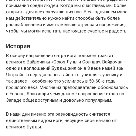
понимания среди людей. Когда мы счастливы, мы более
открыты для всех окружающих нас. В сегодняшнем мире
нам действительно нужно найти способы быть более
расслабленными и иметь меньше стресса и напряжения,
чтобы мы могли испытать настоящее счастье и радость.
История
В основу направления янтра йога положен трактат
великого Вайрочаны «Союз Луны и Солнца». Вайрочан –
одно из воплощений Будды, жил он в 8 веке нашей эры.
Янтра йога передавалась тайно: от учителя к ученику и
так далее – особенно это усилилось в 50-60-е годы
прошлого века. Многие из преподавателей обосновались
в Европе, благодаря чему данное направление стало на
Западе общедоступным и довольно популярным.
В наши дни именно эта разновидность считается
единственным видом йоги, несущим свое начало от
великого Будды.