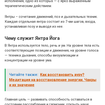
исполнения, одно из которых — с ярко выраженным
терапевтическим действием.
Янтры – сочетания движений, поз и дыхательных техник.
Каждая отдельная янтра состоит из 7-ми шагов, входа,
устанавливая позу и выводя из нее.
Чему служит Янтра Йога
В Янтра используется тело, речь и ум. На уровне тела есть
соответствующие позиции и движения, на уровне голоса
— техника дыхания, способы визуализации и
концентрации на уровне ума.
Читайте также:
Как восстановить ауру?
Медитация на восстановление энергии. Чакры
и их значение
Главная цель — развивать способность оставаться в
состоянии расслабления и гармонии, открыть наше