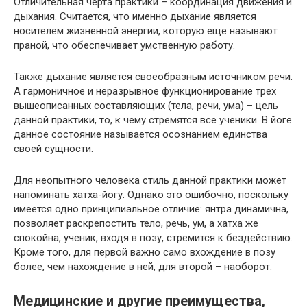
Отличительная черта практики – координация движения и
дыхания. Считается, что именно дыхание является
носителем жизненной энергии, которую еще называют
праной, что обеспечивает умственную работу.
Также дыхание является своеобразным источником речи.
А гармоничное и неразрывное функционирование трех
вышеописанных составляющих (тела, речи, ума) – цель
данной практики, то, к чему стремятся все ученики. В йоге
данное состояние называется осознанием единства
своей сущности.
Для неопытного человека стиль данной практики может
напоминать хатха-йогу. Однако это ошибочно, поскольку
имеется одно принципиальное отличие: янтра динамична,
позволяет раскрепостить тело, речь, ум, а хатха же
спокойна, ученик, входя в позу, стремится к бездействию.
Кроме того, для первой важно само вхождение в позу
более, чем нахождение в ней, для второй – наоборот.
Медицинские и другие преимущества,