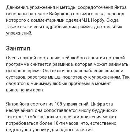
Движения, упражнения и методы сосредоточения Янтра
основаны на тексте Вайрокана восьмого века, перевод
которого с комментариями сделан Ч.Н. Норбу. Сюда
также включены подробные диаграммы дыхательных
упражнений.
Занятия
Очень важной составляющей любого занятия по такой
программе считается разминка, которая может занимать
основное время. Она включает расслабление связок и
суставов, разогрев мышц, подготовку к упражнениям. Так
сводятся к минимуму любые проблемы в момент
выполнения асан.
Янтра йога состоит из 108 упражнений. Цифра эта
неслучайная, она сопоставляется числу буддийских
текстов. Чтобы выполнить все эти движения может
потребоваться более 10-ти часов, что, естественно,
недоступно ученику для одного занятия.