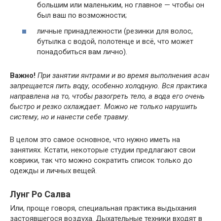
большим или маленьким, но главное — чтобы он
был ваш по возможности;
личные принадлежности (резинки для волос,
бутылка с водой, полотенце и всё, что может
понадобиться вам лично).
Важно!
При занятии янтрами и во время выполнения асан
запрещается пить воду, особенно холодную. Вся практика
направлена на то, чтобы разогреть тело, а вода его очень
быстро и резко охлаждает. Можно не только нарушить
систему, но и нанести себе травму.
В целом это самое основное, что нужно иметь на
занятиях. Кстати, некоторые студии предлагают свои
коврики, так что можно сократить список только до
одежды и личных вещей.
Лунг Ро Салва
Или, проще говоря, специальная практика выдыхания
застоявшегося воздуха. Дыхательные техники входят в