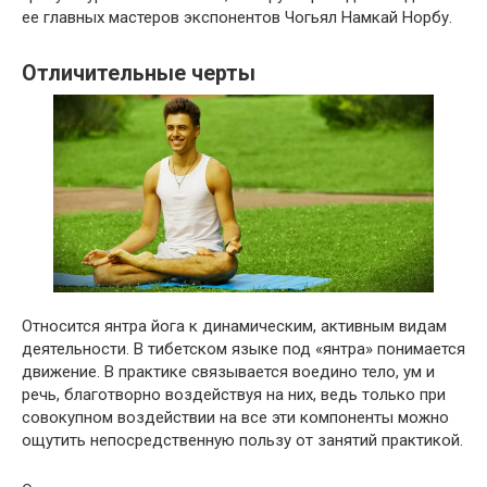
ее главных мастеров экспонентов Чогьял Намкай Норбу.
Отличительные черты
Относится янтра йога к динамическим, активным видам
деятельности. В тибетском языке под «янтра» понимается
движение. В практике связывается воедино тело, ум и
речь, благотворно воздействуя на них, ведь только при
совокупном воздействии на все эти компоненты можно
ощутить непосредственную пользу от занятий практикой.