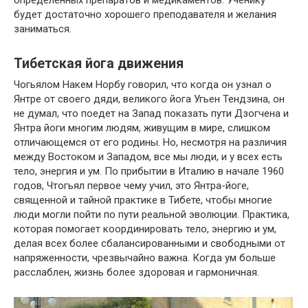
будет достаточно хорошего преподавателя и желания
заниматься.
Тибетская йога движения
Чогьялом Накем Норбу говорил, что когда он узнал о
Янтре от своего дяди, великого йога Угьен Тендзина, он
не думал, что поедет на Запад показать пути Дзогчена и
Янтра йоги многим людям, живущим в мире, слишком
отличающемся от его родины. Но, несмотря на различия
между Востоком и Западом, все мы люди, и у всех есть
тело, энергия и ум. По прибытии в Италию в начале 1960
годов, Чтогьял первое чему учил, это Янтра-йоге,
священной и тайной практике в Тибете, чтобы многие
люди могли пойти по пути реальной эволюции. Практика,
которая помогает координировать тело, энергию и ум,
делая всех более сбалансированными и свободными от
напряженности, чрезвычайно важна. Когда ум больше
расслаблен, жизнь более здоровая и гармоничная.