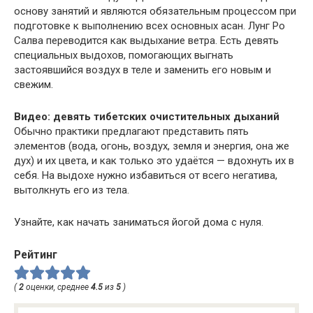
основу занятий и являются обязательным процессом при
подготовке к выполнению всех основных асан. Лунг Ро
Салва переводится как выдыхание ветра. Есть девять
специальных выдохов, помогающих выгнать
застоявшийся воздух в теле и заменить его новым и
свежим.
Видео: девять тибетских очистительных дыханий
Обычно практики предлагают представить пять
элементов (вода, огонь, воздух, земля и энергия, она же
дух) и их цвета, и как только это удаётся — вдохнуть их в
себя. На выдохе нужно избавиться от всего негатива,
вытолкнуть его из тела.
Узнайте, как начать заниматься йогой дома с нуля.
Рейтинг
(
2
оценки, среднее
4.5
из
5
)