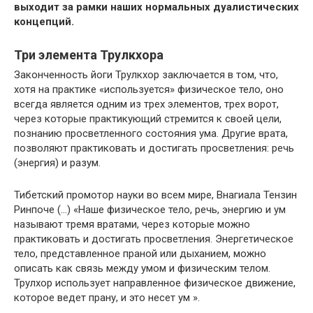
выходит за рамки наших нормальных дуалистических
концепций.
Три элемента Трулкхора
Законченность йоги Трулкхор заключается в том, что,
хотя на практике «используется» физическое тело, оно
всегда является одним из трех элементов, трех ворот,
через которые практикующий стремится к своей цели,
познанию просветленного состояния ума. Другие врата,
позволяют практиковать и достигать просветления: речь
(энергия) и разум.
Тибетский промотор науки во всем мире, Внагиала Тензин
Ринпоче (…) «Наше физическое тело, речь, энергию и ум
называют тремя вратами, через которые можно
практиковать и достигать просветления. Энергетическое
тело, представленное праной или дыханием, можно
описать как связь между умом и физическим телом.
Трулхор использует направленное физическое движение,
которое ведет прану, и это несет ум ».