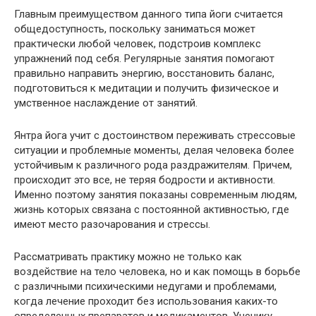
Главным преимуществом данного типа йоги считается
общедоступность, поскольку заниматься может
практически любой человек, подстроив комплекс
упражнений под себя. Регулярные занятия помогают
правильно направить энергию, восстановить баланс,
подготовиться к медитации и получить физическое и
умственное наслаждение от занятий.
Янтра йога учит с достоинством переживать стрессовые
ситуации и проблемные моменты, делая человека более
устойчивым к различного рода раздражителям. Причем,
происходит это все, не теряя бодрости и активности.
Именно поэтому занятия показаны современным людям,
жизнь которых связана с постоянной активностью, где
имеют место разочарования и стрессы.
Рассматривать практику можно не только как
воздействие на тело человека, но и как помощь в борьбе
с различными психическими недугами и проблемами,
когда лечение проходит без использования каких-то
определенных препаратов и медикаментов. Ученику