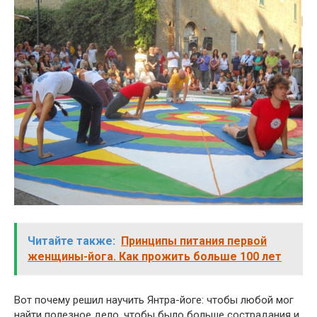
Читайте также:
Принципы питания первой
женщины-йога. Как прожить больше 100 лет
Вот почему решил научить Янтра-йоге: чтобы любой мог
найти полезное дело, чтобы было больше сострадания и