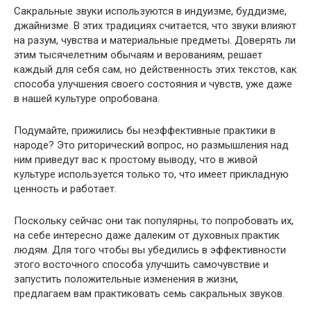
Сакральные звуки используются в индуизме, буддизме,
джайнизме. В этих традициях считается, что звуки влияют
на разум, чувства и материальные предметы. Доверять ли
этим тысячелетним обычаям и верованиям, решает
каждый для себя сам, но действенность этих текстов, как
способа улучшения своего состояния и чувств, уже даже
в нашей культуре опробована.
Подумайте, прижились бы неэффективные практики в
народе? Это риторический вопрос, но размышления над
ним приведут вас к простому выводу, что в живой
культуре используется только то, что имеет прикладную
ценность и работает.
Поскольку сейчас они так популярны, то попробовать их,
на себе интересно даже далеким от духовных практик
людям. Для того чтобы вы убедились в эффективности
этого восточного способа улучшить самочувствие и
запустить положительные изменения в жизни,
предлагаем вам практиковать семь сакральных звуков.