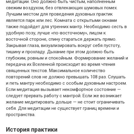
медитации. Оно должно быть чистым, наполненным
свежим воздухом, без отвлекающих шумовых помех.
Лучшим местом для проведения духовных практик
является парк или лес. Комната с открытыми окнами
также подойдет для утренних мантр. Необходимо сесть в
удобную позу, лучше «по-восточному», лицом к
восточной стороне, спину стараться держать прямо.
Закрывая глаза, визуализировать вокруг себя пустоту,
тишину и прохладу. Дыхание при этом должно быть
глубоким, ровным и спокойным. Формирование желаний и
передача их Вселенной происходит во время чтения
священных текстов. Максимальное количество
повторений слов не должно превышать 108 раз. Слушать
и петь мантру необходимо с особым духовным настроем.
Если медитация вызывает некомфортное состояние —
следует прервать работу с мантрой. Если же возникает
желание медитировать дольше — не стоит ограничивать
себя. Для медитации не существует границ времени и
пространства.
История практики