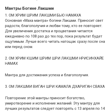
Мантры Богине Лакшми
1. ОМ ХРИМ ШРИМ ЛАКШМИ БЬЮ НАМАХА
Основная «Маха мантра» богини Лакшми. Приносит свет
радости, благополучия и любви тому, кто ее повторяет.
Для увеличения достатка и процветания читается
ежедневно по 108 раз до тех пор, пока результат будет
ощутимым. Лучше всего читать натощак сразу после сна
или перед сном.
2. ОМ ХРИМ КШИМ ШРИМ ШРИ ЛАКШМИ НРИСИНХАЙЕ
НАМАХ
Мантра для достижения успеха и благополучия.
3. ОМ ЛАКШМИ ВИГАН ШРИ КАМАЛА ДХАРИГАН СВАХА
Повторение этой мантры приносит богатство,
умиротворение и исполнение желаний. Эту мантру для
лучших результатов следует повторять с 13 апреля по 14