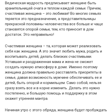
Ведическая мудрость предписывает женщине быть
хранительницей очага и теплом каждой семьи. Причем,
счастливая женщина – это любимая! Во многих семьях
теряется это предназначение, а представительницы
прекрасной половины человечества все больше и чаще
становятся опорой семьи, тем, кто приносит в дом
достаток. Это неправильно!
Счастливая женщина – та, которая может реализовать
себя как женщина. А это значит любить мужа, родить и
воспитывать детей, делать близких счастливыми.
Уставшая и раздраженная мама и жена не сможет
создать нужную атмосферу в доме. Именно поэтому
женщина должна правильно расставлять приоритеты в
семье, давая возможность мужчине обеспечивать ее и
детей, быть опорой и кормильцем. Само собой, нельзя
сразу взять все и в корне изменить. Делать это нужно
постепенно, и большую помощь и поддержку в этом
окажет утренняя мантра.
Начиная утро с этого обряда, женщина будет пробуждать