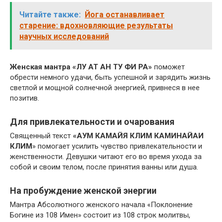
Читайте также:
Йога останавливает
старение: вдохновляющие результаты
научных исследований
Женская мантра
«ЛУ АТ АН ТУ ФИ РА»
поможет
обрести немного удачи, быть успешной и зарядить жизнь
светлой и мощной солнечной энергией, привнеся в нее
позитив.
Для привлекательности и очарования
Священный текст
«АУМ КАМАЙЯ КЛИМ КАМИНАЙАИ
КЛИМ
» помогает усилить чувство привлекательности и
женственности. Девушки читают его во время ухода за
собой и своим телом, после принятия ванны или душа.
На пробуждение женской энергии
Мантра Абсолютного женского начала «Поклонение
Богине из 108 Имен» состоит из 108 строк молитвы,