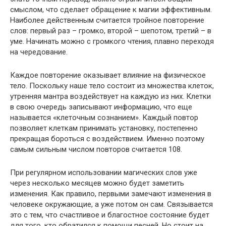
смыслом, что сделает обращение к магии эффективным.
Наиболее действенным считается тройное повторение
слов: первый раз – громко, второй – шепотом, третий – в
уме. Начинать можно с громкого чтения, плавно переходя
на чередование.
Каждое повторение оказывает влияние на физическое
тело. Поскольку наше тело состоит из множества клеток,
утренняя мантра воздействует на каждую из них. Клетки
в свою очередь записывают информацию, что еще
называется «клеточным сознанием». Каждый повтор
позволяет клеткам принимать установку, постепенно
прекращая бороться с воздействием. Именно поэтому
самым сильным числом повторов считается 108.
При регулярном использовании магических слов уже
через несколько месяцев можно будет заметить
изменения. Как правило, первыми замечают изменения в
человеке окружающие, а уже потом он сам. Связывается
это с тем, что счастливое и благостное состояние будет
для того, кто обратился к помощи песней. Но стоит на