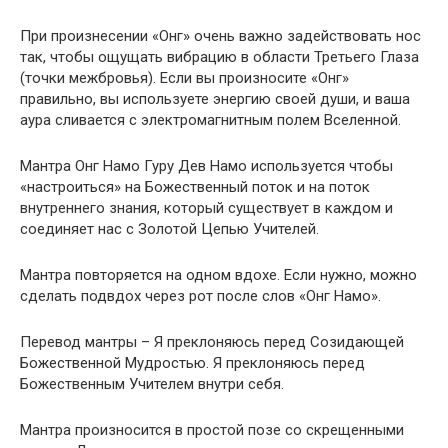
При произнесении «Онг» очень важно задействовать нос
так, чтобы ощущать вибрацию в области Третьего Глаза
(точки межбровья). Если вы произносите «Онг»
правильно, вы используете энергию своей души, и ваша
аура сливается с электромагнитным полем Вселенной.
Мантра Онг Намо Гуру Дев Намо используется чтобы
«настроиться» на Божественный поток и на поток
внутреннего знания, который существует в каждом и
соединяет нас с Золотой Цепью Учителей.
Мантра повторяется на одном вдохе. Если нужно, можно
сделать подвдох через рот после слов «Онг Намо».
Перевод мантры – Я преклоняюсь перед Созидающей
Божественной Мудростью. Я преклоняюсь перед
Божественным Учителем внутри себя.
Мантра произносится в простой позе со скрещенными