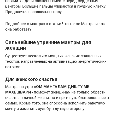
ногами. Ладони сложены вместе перед сердечным
центром. Большие пальцы упираются в грудную клетку.
Предплечья параллельны полу.
Подробнее о мантрах в статье Что такое Мантра и как
она работает?
Сильнейшие утренние мантры для
женщин
Существует несколько мощных женских священных
текстов, направленных на активизацию энергетических
потоков.
Для женского счастья
Мантра на утро
«ОМ МАНГАЛАМ ДИШТУ МЕ
МАХЕШВАРИ
» поможет женщинам не только обрести
счастье в личной жизни, но и притянуть благословение в
семью. Кроме того, она способна исполнить заветную
мечту и изменить судьбу в лучшую сторону.