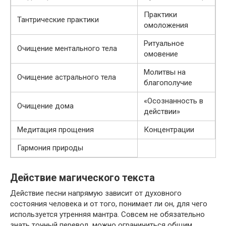
Практики
Тантрические практики
омоложения
Ритуальное
Очищение ментального тела
омовение
Молитвы на
Очищение астрального тела
благополучие
«Осознанность в
Очищение дома
действии»
Медитация прощения
Концентрации
Гармония природы
Действие магического текста
Действие песни напрямую зависит от духовного
состояния человека и от того, понимает ли он, для чего
используется утренняя мантра. Совсем не обязательно
знать точный перевод, можно ограничиться общим