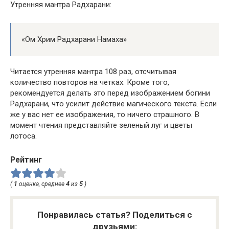
Утренняя мантра Радхарани:
«Ом Хрим Радхарани Намаха»
Читается утренняя мантра 108 раз, отсчитывая
количество повторов на четках. Кроме того,
рекомендуется делать это перед изображением богини
Радхарани, что усилит действие магического текста. Если
же у вас нет ее изображения, то ничего страшного. В
момент чтения представляйте зеленый луг и цветы
лотоса.
Рейтинг
(
1
оценка, среднее
4
из
5
)
Понравилась статья? Поделиться с
друзьями: