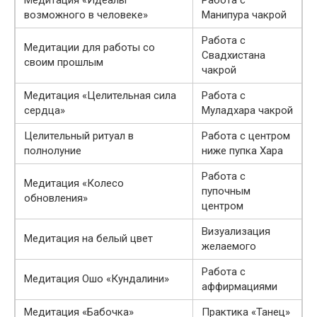
возможного в человеке»
Манипура чакрой
Работа с
Медитации для работы со
Свадхистана
своим прошлым
чакрой
Медитация «Целительная сила
Работа с
сердца»
Муладхара чакрой
Целительный ритуал в
Работа с центром
полнолуние
ниже пупка Хара
Работа с
Медитация «Колесо
пупочным
обновления»
центром
Визуализация
Медитация на белый цвет
желаемого
Работа с
Медитация Ошо «Кундалини»
аффирмациями
Медитация «Бабочка»
Практика «Танец»