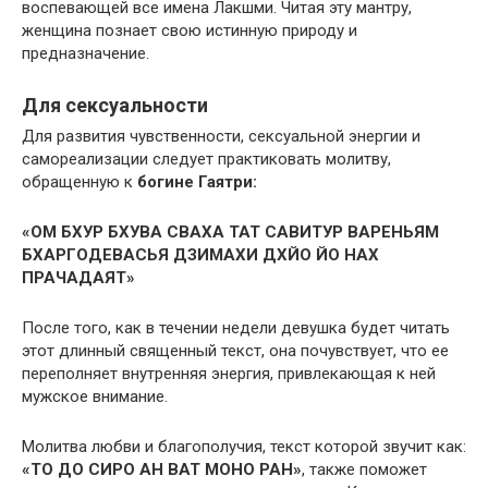
воспевающей все имена Лакшми. Читая эту мантру,
женщина познает свою истинную природу и
предназначение.
Для сексуальности
Для развития чувственности, сексуальной энергии и
самореализации следует практиковать молитву,
обращенную к
богине Гаятри
:
«ОМ БХУР БХУВА СВАХА ТАТ САВИТУР ВАРЕНЬЯМ
БХАРГОДЕВАСЬЯ ДЗИМАХИ ДХЙО ЙО НАХ
ПРАЧАДАЯТ»
После того, как в течении недели девушка будет читать
этот длинный священный текст, она почувствует, что ее
переполняет внутренняя энергия, привлекающая к ней
мужское внимание.
Молитва любви и благополучия, текст которой звучит как:
«ТО ДО СИРО АН ВАТ МОНО РАН»
, также поможет