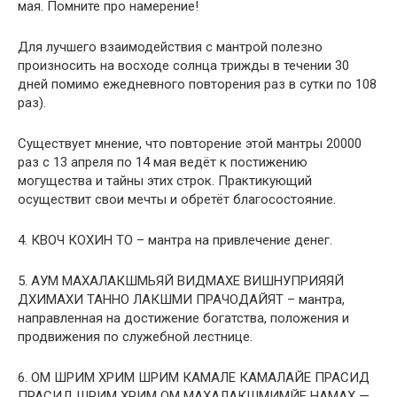
мая. Помните про намерение!
Для лучшего взаимодействия с мантрой полезно
произносить на восходе солнца трижды в течении 30
дней помимо ежедневного повторения раз в сутки по 108
раз).
Существует мнение, что повторение этой мантры 20000
раз с 13 апреля по 14 мая ведёт к постижению
могущества и тайны этих строк. Практикующий
осуществит свои мечты и обретёт благосостояние.
4. КВОЧ КОХИН ТО – мантра на привлечение денег.
5. АУМ МАХАЛАКШМЬЯЙ ВИДМАХЕ ВИШНУПРИЯЯЙ
ДХИМАХИ ТАННО ЛАКШМИ ПРАЧОДАЙЯТ – мантра,
направленная на достижение богатства, положения и
продвижения по служебной лестнице.
6. ОМ ШРИМ ХРИМ ШРИМ КАМАЛЕ КАМАЛАЙЕ ПРАСИД
ПРАСИД ШРИМ ХРИМ ОМ МАХАЛАКШМИМЙЕ НАМАХ —