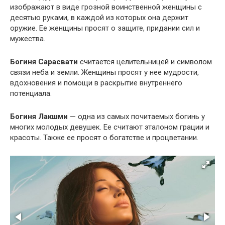
изображают в виде грозной воинственной женщины с
десятью руками, в каждой из которых она держит
оружие. Ее женщины просят о защите, придании сил и
мужества.
Богиня Сарасвати
считается целительницей и символом
связи неба и земли. Женщины просят у нее мудрости,
вдохновения и помощи в раскрытие внутреннего
потенциала.
Богиня Лакшми
— одна из самых почитаемых богинь у
многих молодых девушек. Ее считают эталоном грации и
красоты. Также ее просят о богатстве и процветании.