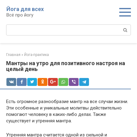
Перейти
Йога для всех
к
Всё про йогу
контенту
Поиск:
Главная
»
Йога-практика
Мантры на утро для позитивного настроя на
целый день
Есть огромное разнообразие мантр на все случаи жизни.
Эти особенные и уникальные молитвы действительно
помогают человеку в каких-либо делах. Также
существует и утренняя мантра.
Утренняя мантра считается одной из сильной и