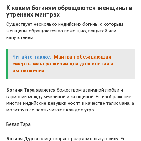
К каким богиням обращаются женщины в
утренних мантрах
Существует несколько индийских богинь, к которым
женщины обращаются за помощью, защитой или
напутствием.
Читайте также:
Мантра побеждающая
смерть: мантра жизни для долголетия и
омоложения
Богиня Тара
является божеством взаимной любви и
гармонии между мужчиной и женщиной. Её изображение
многие индийские девушки носят в качестве талисмана, а
молитву в ее честь читают каждое утро.
Белая Тара
Богиня Дурга
олицетворяет разрушительную силу. Её