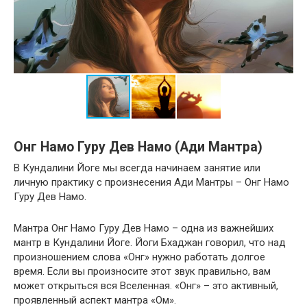
Онг Намо Гуру Дев Намо (Ади Мантра)
В Кундалини Йоге мы всегда начинаем занятие или
личную практику с произнесения Ади Мантры – Онг Намо
Гуру Дев Намо.
Мантра Онг Намо Гуру Дев Намо – одна из важнейших
мантр в Кундалини Йоге. Йоги Бхаджан говорил, что над
произношением слова «Онг» нужно работать долгое
время. Если вы произносите этот звук правильно, вам
может открыться вся Вселенная. «Онг» – это активный,
проявленный аспект мантра «Ом».