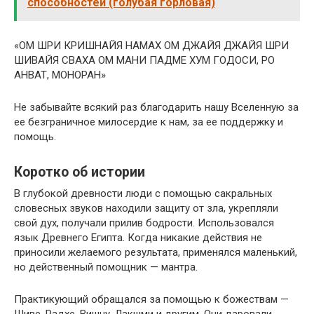
способностей (голубая горловая)
«ОМ ШРИ КРИШНАЙЯ НАМАХ ОМ ДЖАЙЯ ДЖАЙЯ ШРИ
ШИВАЙЯ СВАХА ОМ МАНИ ПАДМЕ ХУМ ГОДОСИ, РО
АНВАТ, МОНОРАН»
Не забывайте всякий раз благодарить нашу Вселенную за
ее безграничное милосердие к нам, за ее поддержку и
помощь.
Коротко об истории
В глубокой древности люди с помощью сакральных
словесных звуков находили защиту от зла, укрепляли
свой дух, получали прилив бодрости. Использовался
язык Древнего Египта. Когда никакие действия не
приносили желаемого результата, применялся маленький,
но действенный помощник — мантра.
Практикующий обращался за помощью к божествам —