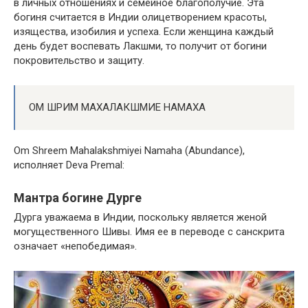
в личных отношениях и семейное благополучие. Эта
богиня считается в Индии олицетворением красоты,
изящества, изобилия и успеха. Если женщина каждый
день будет воспевать Лакшми, то получит от богини
покровительство и защиту.
ОМ ШРИМ МАХАЛАКШМИЕ НАМАХА
Om Shreem Mahalakshmiyei Namaha (Abundance),
исполняет Deva Premal:
Мантра богине Дурге
Дурга уважаема в Индии, поскольку является женой
могущественного Шивы. Имя ее в переводе с санскрита
означает «непобедимая».