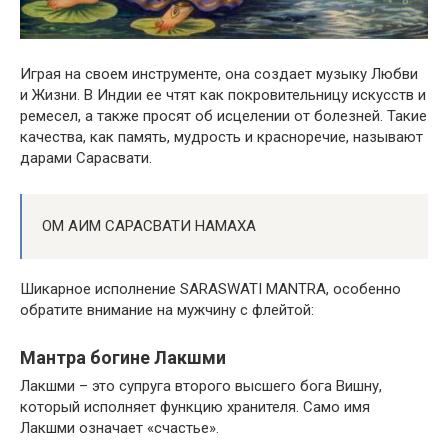
Играя на своем инструменте, она создает музыку Любви
и Жизни. В Индии ее чтят как покровительницу искусств и
ремесел, а также просят об исцелении от болезней. Такие
качества, как память, мудрость и красноречие, называют
дарами Сарасвати.
ОМ АИМ САРАСВАТИ НАМАХА
Шикарное исполнение SARASWATI MANTRA, особенно
обратите внимание на мужчину с флейтой:
Мантра богине Лакшми
Лакшми – это супруга второго высшего бога Вишну,
который исполняет функцию хранителя. Само имя
Лакшми означает «счастье».