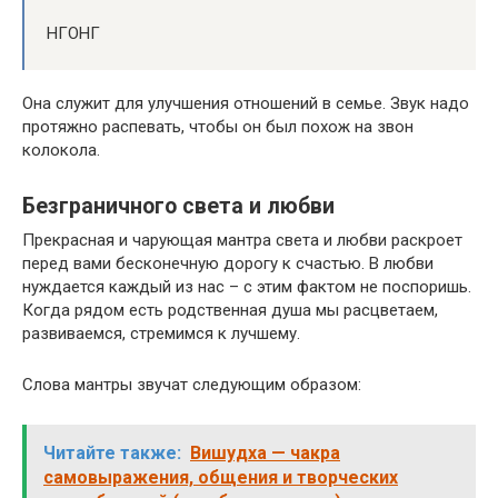
НГОНГ
Она служит для улучшения отношений в семье. Звук надо
протяжно распевать, чтобы он был похож на звон
колокола.
Безграничного света и любви
Прекрасная и чарующая мантра света и любви раскроет
перед вами бесконечную дорогу к счастью. В любви
нуждается каждый из нас – с этим фактом не поспоришь.
Когда рядом есть родственная душа мы расцветаем,
развиваемся, стремимся к лучшему.
Слова мантры звучат следующим образом:
Читайте также:
Вишудха — чакра
самовыражения, общения и творческих