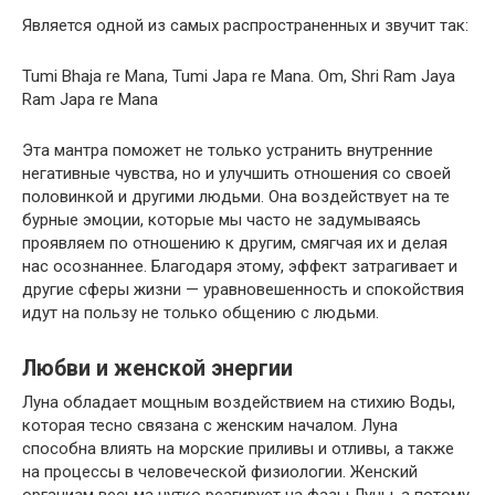
Является одной из самых распространенных и звучит так:
Tumi Bhaja re Mana, Tumi Japa re Mana. Om, Shri Ram Jaya
Ram Japa re Mana
Эта мантра поможет не только устранить внутренние
негативные чувства, но и улучшить отношения со своей
половинкой и другими людьми. Она воздействует на те
бурные эмоции, которые мы часто не задумываясь
проявляем по отношению к другим, смягчая их и делая
нас осознаннее. Благодаря этому, эффект затрагивает и
другие сферы жизни — уравновешенность и спокойствия
идут на пользу не только общению с людьми.
Любви и женской энергии
Луна обладает мощным воздействием на стихию Воды,
которая тесно связана с женским началом. Луна
способна влиять на морские приливы и отливы, а также
на процессы в человеческой физиологии. Женский