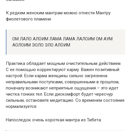
К редким женским мантрам можно отнести Мантру
фиолетового пламени:
ОМ ЛАЛО АЛОИМ ЛАМА ЛАМА ЛАЛОИМ ОМ АУМ
АОЛОИМ ЭОЛО ЭЛО АЛОИМ
Практика обладает мощным очистительным действием.
С ее помощью корректируют карму. Важен позитивный
настрой. Если карма женщины сильно загрязнена
неправильными поступками, совершенными в прошлом,
поначалу возникают неприятные ощущения – это идет
чистка тонких тел. Если дискомфорт будет чересчур
сильным, остановите медитацию. Со временем состояние
нормализуется.
Напоследок очень короткая мантра из Тибета: