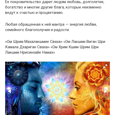
Ее покровительство дарит людям любовь, долголетие,
богатство и многие другие блага, которые неизменно
ведут к счастью и процветанию.
Любая обращенная к ней мантра — энергия любви,
семейного благополучия и радости:
«Ом Шрим Махалакшмие Сваха» «Ом Лакшми Виган Шри
Камала Дхариган Сваха» «Ом Хрим Кшим Шрим Шри
Лакшми Нрисинхайе Намах»