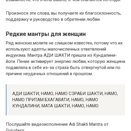
Произнося эти слова, вы получаете их благосклонность,
поддержку и руководство в обретении любви.
Редкие мантры для женщин
Ряд женских молитв не слишком известен, потому что их
используют адепты малочисленных ответвлений
индуизма. Мантра АДИ ШАКТИ пришла из Кундалини-
йоги. Пение активирует энергию любви, которую женщина
подавляла в себе из-за страха быть отвергнутой или по
причине неудачных отношений в прошлом.
АДИ ШАКТИ, НАМО, НАМО СЭРАБИ ШАКТИ, НАМО,
НАМО ПРИТАМ БХАГАВАТИ, НАМО, НАМО
КУНДАЛИНИ, МАТА ШАКТИ, НАМО, НАМО
Послушайте видеоисполнение Adi Shakti Mantra от
Gurudass: