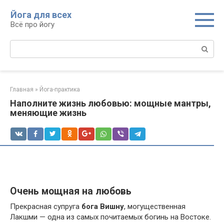
Перейти
Йога для всех
к
Всё про йогу
контенту
Поиск:
Главная
»
Йога-практика
Наполните жизнь любовью: мощные мантры,
меняющие жизнь
Очень мощная на любовь
Прекрасная супруга
бога Вишну
, могущественная
Лакшми — одна из самых почитаемых богинь на Востоке.