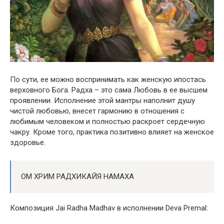
По сути, ее можно воспринимать как женскую ипостась
верховного Бога. Радха – это сама Любовь в ее высшем
проявлении. Исполнение этой мантры наполнит душу
чистой любовью, внесет гармонию в отношения с
любимым человеком и полностью раскроет сердечную
чакру. Кроме того, практика позитивно влияет на женское
здоровье.
ОМ ХРИМ РАДХИКАЙЯ НАМАХА
Композиция Jai Radha Madhav в исполнении Deva Premal: