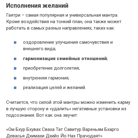
Исполнения желаний
Гаятри – самая популярная и универсальная мантра.
Кроме воздействия на тонкий план, она также может
работать в самых разных направлениях, таких как:
оздоровление улучшения самочувствия и
внешнего вида;
гармонизация семейных отношений
;
приобретение долголетия;
внутренняя гармония;
реализация целей и желаний.
Считается, что силой этой мантры можно изменить карму
в лучшую сторону и «удалить» негативные установки из
подсознания. Вот как она звучит:
«Ом Бхур Бхувах Сваха Тат Савитур Вареньям Бхарго
Девасья Дхимахи Дхийо Йо Нах Прачодаят»