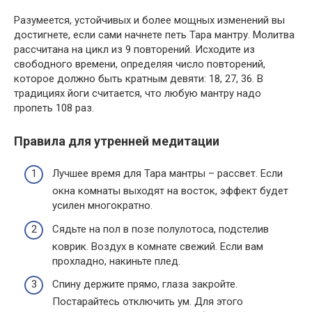
Разумеется, устойчивых и более мощных изменений вы
достигнете, если сами начнете петь Тара мантру. Молитва
рассчитана на цикл из 9 повторений. Исходите из
свободного времени, определяя число повторений,
которое должно быть кратным девяти: 18, 27, 36. В
традициях йоги считается, что любую мантру надо
пропеть 108 раз.
Правила для утренней медитации
Лучшее время для Тара мантры – рассвет. Если
окна комнаты выходят на восток, эффект будет
усилен многократно.
Сядьте на пол в позе полулотоса, подстелив
коврик. Воздух в комнате свежий. Если вам
прохладно, накиньте плед.
Спину держите прямо, глаза закройте.
Постарайтесь отключить ум. Для этого