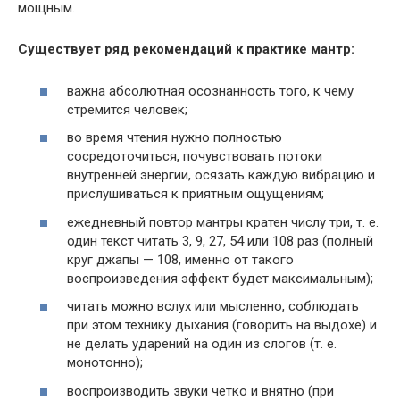
мощным.
Существует ряд рекомендаций к практике мантр:
важна абсолютная осознанность того, к чему
стремится человек;
во время чтения нужно полностью
сосредоточиться, почувствовать потоки
внутренней энергии, осязать каждую вибрацию и
прислушиваться к приятным ощущениям;
ежедневный повтор мантры кратен числу три, т. е.
один текст читать 3, 9, 27, 54 или 108 раз (полный
круг джапы — 108, именно от такого
воспроизведения эффект будет максимальным);
читать можно вслух или мысленно, соблюдать
при этом технику дыхания (говорить на выдохе) и
не делать ударений на один из слогов (т. е.
монотонно);
воспроизводить звуки четко и внятно (при