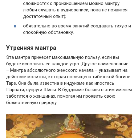
сложностях с произношением можно мантру
любви слушать в аудиозаписи, пока не появится
достаточный опыт);
обязательно во время занятий создавать тихую и
спокойную обстановку.
Утренняя мантра
Эта мантра принесет максимальную пользу, если вы
будете исполнять ее каждое утро. Другое наименование
– Мантра абсолютного женского начала – указывает на
действие молитвы, которая посвящена тибетской богине
Таре. Она была известна в индуизме как ипостась
Парвати, супруги Шивы. В буддизме богиня с этим именем
заботится о женщинах, помогая им проявить свою
божественную природу.