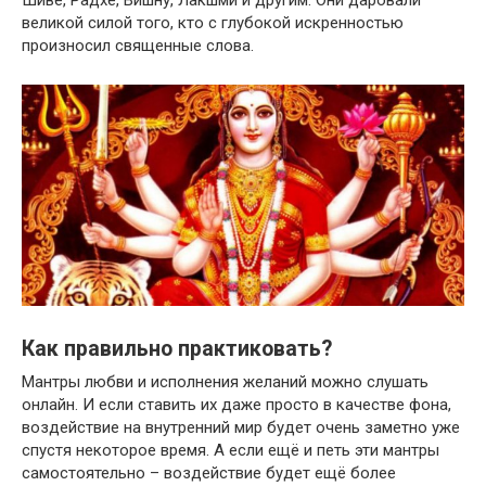
Шиве, Радхе, Вишну, Лакшми и другим. Они даровали
великой силой того, кто с глубокой искренностью
произносил священные слова.
Как правильно практиковать?
Мантры любви и исполнения желаний можно слушать
онлайн. И если ставить их даже просто в качестве фона,
воздействие на внутренний мир будет очень заметно уже
спустя некоторое время. А если ещё и петь эти мантры
самостоятельно – воздействие будет ещё более