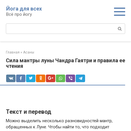
Перейти
Йога для всех
к
Всё про йогу
контенту
Поиск:
Главная
»
Асаны
Сила мантры луны Чандра Гаятри и правила ее
чтения
Текст и перевод
Можно выделить несколько разновидностей мантр,
обращенных к Луне. Чтобы найти то, что подходит