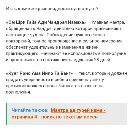
Итак, какие же разновидности существуют?
«Ом Шри Гайа Ади Чандрая Намаха»
— главная мантра,
обращенная к Чандре, действию которой приписывают
настоящее чудеса. Соблюдение нужного числа
повторений, точное произношение и сильное намерение
обеспечат удивительные изменения в жизни
практикующего. Начинают ее использовать в полнолуние
и продолжают на протяжении следующих 28 дней.
«Кунг Роно Ама Нило Та Ванг»
— текст, который должен
придать уверенности в себе и привлечь успех у
противоположного пола. Читают его только на
полнолуния.
Читайте также:
Мантра ад гурей наме -
страница 4 - поиск по текстам песен