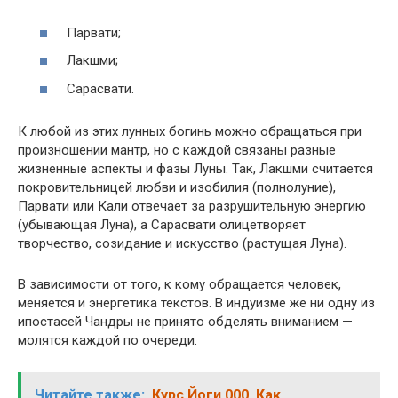
Парвати;
Лакшми;
Сарасвати.
К любой из этих лунных богинь можно обращаться при
произношении мантр, но с каждой связаны разные
жизненные аспекты и фазы Луны. Так, Лакшми считается
покровительницей любви и изобилия (полнолуние),
Парвати или Кали отвечает за разрушительную энергию
(убывающая Луна), а Сарасвати олицетворяет
творчество, созидание и искусство (растущая Луна).
В зависимости от того, к кому обращается человек,
меняется и энергетика текстов. В индуизме же ни одну из
ипостасей Чандры не принято обделять вниманием —
молятся каждой по очереди.
Читайте также:
Курс Йоги 000. Как