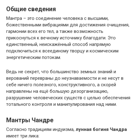
Общие сведения
Мантра – это соединение человека с высшими,
божественными вибрациями для достижения очищения,
гармонии всех его тел, а также возможность
прикоснуться к вечному источнику благодати. Это
единственный, неискажённый способ напрямую
подключиться к всеединому творцу и космическим
энергетическим потокам.
Ведь не секрет, что большинство земных знаний и
верований перевраны до неузнаваемости и не несут в
себе ничего полезного, конструктивного, а скорей
направлены на ещё большую дезорганизацию,
разрушение человеческих существ с целью обеспечения
тотального контроля и манипулирования над ними.
Мантры Чандре
Согласно традициям индуизма,
лунная богиня Чандра
имеет три лика: