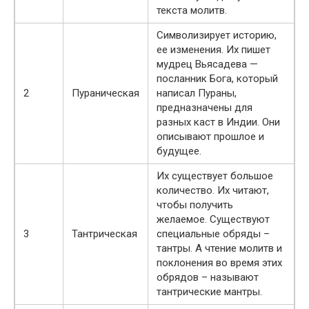
текста молитв.
Символизирует историю,
ее изменения. Их пишет
мудрец Вьясадева —
посланник Бога, который
2
Пураническая
написал Пураны,
предназначены для
разных каст в Индии. Они
описывают прошлое и
будущее.
Их существует большое
количество. Их читают,
чтобы получить
желаемое. Существуют
3
Тантрическая
специальные обряды –
тантры. А чтение молитв и
поклонения во время этих
обрядов – называют
тантрические мантры.