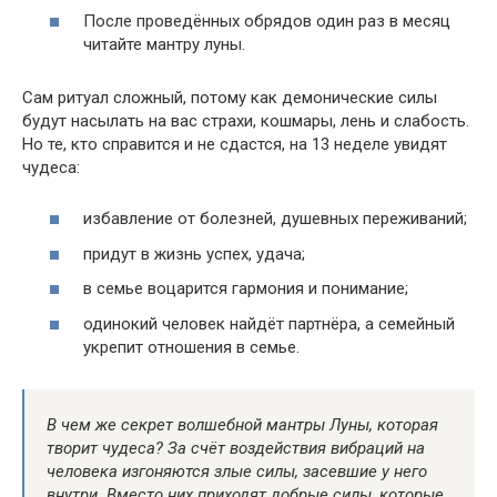
После проведённых обрядов один раз в месяц
читайте мантру луны.
Сам ритуал сложный, потому как демонические силы
будут насылать на вас страхи, кошмары, лень и слабость.
Но те, кто справится и не сдастся, на 13 неделе увидят
чудеса:
избавление от болезней, душевных переживаний;
придут в жизнь успех, удача;
в семье воцарится гармония и понимание;
одинокий человек найдёт партнёра, а семейный
укрепит отношения в семье.
В чем же секрет волшебной мантры Луны, которая
творит чудеса? За счёт воздействия вибраций на
человека изгоняются злые силы, засевшие у него
внутри. Вместо них приходят добрые силы, которые