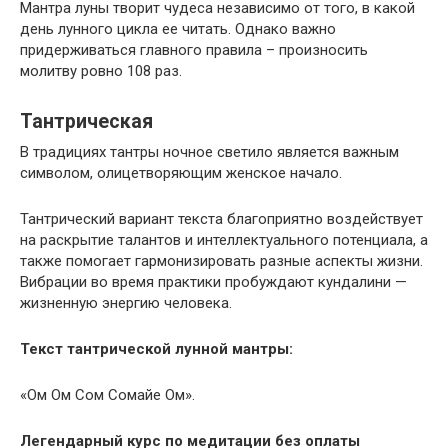
Мантра луны творит чудеса независимо от того, в какой
день лунного цикла ее читать. Однако важно
придерживаться главного правила – произносить
молитву ровно 108 раз.
Тантрическая
В традициях тантры ночное светило является важным
символом, олицетворяющим женское начало.
Тантрический вариант текста благоприятно воздействует
на раскрытие талантов и интеллектуального потенциала, а
также помогает гармонизировать разные аспекты жизни.
Вибрации во время практики пробуждают кундалини —
жизненную энергию человека.
Текст тантрической лунной мантры:
«Ом Ом Сом Сомайе Ом».
Легендарный курс по медитации без оплаты