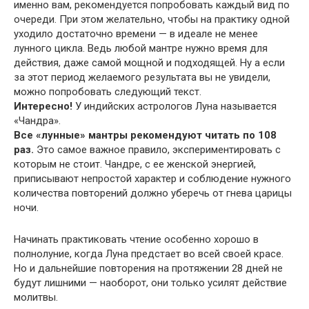
именно вам, рекомендуется попробовать каждый вид по
очереди. При этом желательно, чтобы на практику одной
уходило достаточно времени — в идеале не менее
лунного цикла. Ведь любой мантре нужно время для
действия, даже самой мощной и подходящей. Ну а если
за этот период желаемого результата вы не увидели,
можно попробовать следующий текст.
Интересно!
У индийских астрологов Луна называется
«Чандра».
Все «лунные» мантры рекомендуют читать по 108
раз.
Это самое важное правило, экспериментировать с
которым не стоит. Чандре, с ее женской энергией,
приписывают непростой характер и соблюдение нужного
количества повторений должно уберечь от гнева царицы
ночи.
Начинать практиковать чтение особенно хорошо в
полнолуние, когда Луна предстает во всей своей красе.
Но и дальнейшие повторения на протяжении 28 дней не
будут лишними — наоборот, они только усилят действие
молитвы.