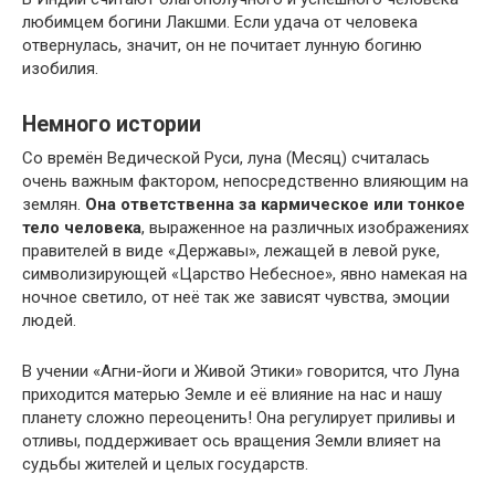
любимцем богини Лакшми. Если удача от человека
отвернулась, значит, он не почитает лунную богиню
изобилия.
Немного истории
Со времён Ведической Руси, луна (Месяц) считалась
очень важным фактором, непосредственно влияющим на
землян.
Она ответственна за кармическое или тонкое
тело человека
, выраженное на различных изображениях
правителей в виде «Державы», лежащей в левой руке,
символизирующей «Царство Небесное», явно намекая на
ночное светило, от неё так же зависят чувства, эмоции
людей.
В учении «Агни-йоги и Живой Этики» говорится, что Луна
приходится матерью Земле и её влияние на нас и нашу
планету сложно переоценить! Она регулирует приливы и
отливы, поддерживает ось вращения Земли влияет на
судьбы жителей и целых государств.