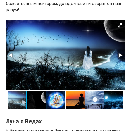
божественным нектаром, да вдохновит и озарит он наш
разум!
Луна в Ведах
В Ведической культуре Луна ассоциируется с духовным