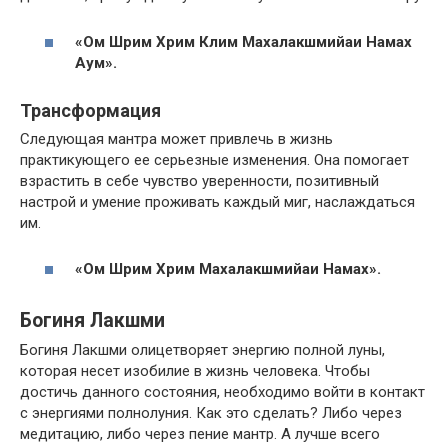
«Ом Шрим Хрим Клим Махалакшмийаи Намах
Аум».
Трансформация
Следующая мантра может привлечь в жизнь
практикующего ее серьезные изменения. Она помогает
взрастить в себе чувство уверенности, позитивный
настрой и умение проживать каждый миг, наслаждаться
им.
«Ом Шрим Хрим Махалакшмийаи Намах».
Богиня Лакшми
Богиня Лакшми олицетворяет энергию полной луны,
которая несет изобилие в жизнь человека. Чтобы
достичь данного состояния, необходимо войти в контакт
с энергиями полнолуния. Как это сделать? Либо через
медитацию, либо через пение мантр. А лучше всего