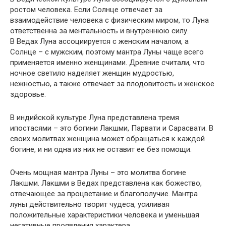
ростом человека. Если Солнце отвечает за
взаимодействие человека с физическим миром, то Луна
ответственна за ментальность и внутреннюю силу.
В Ведах Луна ассоциируется с женским началом, а
Солнце – с мужским, поэтому мантра Луны чаще всего
применяется именно женщинами. Древние считали, что
ночное светило наделяет женщин мудростью,
нежностью, а также отвечает за плодовитость и женское
здоровье.
В индийской культуре Луна представлена тремя
ипостасями – это богини Лакшми, Парвати и Сарасвати. В
своих молитвах женщина может обращаться к каждой
богине, и ни одна из них не оставит ее без помощи.
Очень мощная мантра Луны – это молитва богине
Лакшми. Лакшми в Ведах представлена как божество,
отвечающее за процветание и благополучие. Мантра
луны действительно творит чудеса, усиливая
положительные характеристики человека и уменьшая
негативные проявления характера.