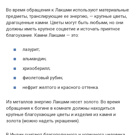
Во время обращения к Лакшми используют материальные
предметы, транслирующие ее энергию, — крупные цветы,
драгоценные камни. Цветы могут быть любыми, но они
должны иметь крупное соцветие и источать приятное
благоухание. Камни Лакшми — это:
лазурит;
альмандин;
хризоберилл;
фиолетовый рубин;
нефрит желтого и красного оттенка.
Из металлов энергию Лакшми несет золото. Во время
обращения к богине в комнате должны находиться
крупные благоухающие цветы и изделия из камня и
золота (можно надеть украшения).
В Индии считают благополучного и успешного человека