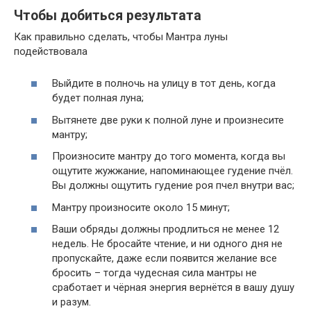
Чтобы добиться результата
Как правильно сделать, чтобы Мантра луны
подействовала
Выйдите в полночь на улицу в тот день, когда
будет полная луна;
Вытянете две руки к полной луне и произнесите
мантру;
Произносите мантру до того момента, когда вы
ощутите жужжание, напоминающее гудение пчёл.
Вы должны ощутить гудение роя пчел внутри вас;
Мантру произносите около 15 минут;
Ваши обряды должны продлиться не менее 12
недель. Не бросайте чтение, и ни одного дня не
пропускайте, даже если появится желание все
бросить – тогда чудесная сила мантры не
сработает и чёрная энергия вернётся в вашу душу
и разум.