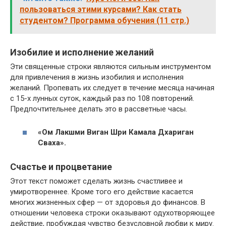
пользоваться этими курсами? Как стать
студентом? Программа обучения (11 стр.)
Изобилие и исполнение желаний
Эти священные строки являются сильным инструментом
для привлечения в жизнь изобилия и исполнения
желаний. Пропевать их следует в течение месяца начиная
с 15-х лунных суток, каждый раз по 108 повторений.
Предпочтительнее делать это в рассветные часы.
«Ом Лакшми Виган Шри Камала Дхариган
Сваха».
Счастье и процветание
Этот текст поможет сделать жизнь счастливее и
умиротвореннее. Кроме того его действие касается
многих жизненных сфер — от здоровья до финансов. В
отношении человека строки оказывают одухотворяющее
действие, пробуждая чувство безусловной любви к миру.