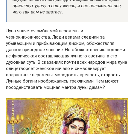
привлекут удачу в вашу жизнь, и все положительное,
чего так вам не хватает.
Луна является эмблемой перемены и
чернокнижническтва. Люди веками следили за
убывающим и прибывающим диском, обожествляя
данное природное явление. Но обожествлению подлежит
не физическая составляющая лунного светила, а его
духовная суть. В сказаниях почти всех народов мира луна
олицетворяет женское начало и символизирует
возрастные перемены: молодость, зрелость, старость.
Лунные богини изображались трехликими. Чем может
посодействовать мощная мантра луны дамам?