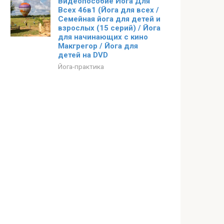
Видеопособие Йога Для
Всех 46в1 (Йога для всех /
Семейная йога для детей и
взрослых (15 серий) / Йога
для начинающих с кино
Макгрегор / Йога для
детей на DVD
Йога-практика