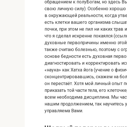
обращением к полуБогам, но здесь Вы
свою личную силу). Особенно хорошо
в окружающей реальности, когда утве
есть клетки вашего организма слышат
почки, при этом не пил ни каких трав
что я сделал искренне покаялся (ссылк
духовные первопричины именно этой б
также считаю болезнью, поэтому с ог
основе бедности есть духовная перво
диагностировать и корректировать ис
«наука» как Хатха йога (учение о физ
сконцентрировавшись, скажем на боль
он перестаёт. Хотя мой личный опыт
приказать той части тела, его клеточк
всем необходима дисциплина. Мы часть
нашим продолжением, так научитесь у
управляема Вами.