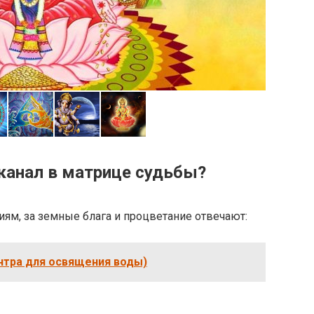
канал в матрице судьбы?
ям, за земные блага и процветание отвечают:
антра для освящения воды)