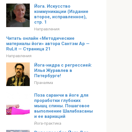
Йога. Искусство
коммуникации (Издание
второе, исправленное),
стр. 1
Направления
Читать онлайн «Методические
материалы йоги» автора Сантэм Ар —
RuLit — Страница 21
Направления
Йога-нидра с регрессией:
Илья Журавлев в
Петербурге!
Пранаяма
Поза саранчи в йоге для
проработки глубоких
мышц спины. Пошаговое
выполнение Шалабхасаны
и ее вариаций
Йога-практика