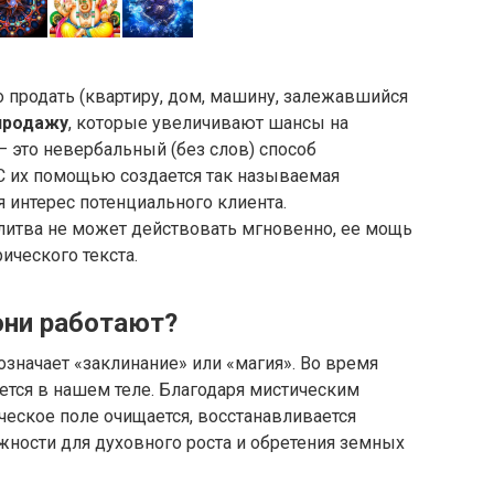
о продать (квартиру, дом, машину, залежавшийся
продажу
, которые увеличивают шансы на
 это невербальный (без слов) способ
 С их помощью создается так называемая
 интерес потенциального клиента.
олитва не может действовать мгновенно, ее мощь
ического текста.
они работают?
означает «заклинание» или «магия». Во время
ется в нашем теле. Благодаря мистическим
еское поле очищается, восстанавливается
ности для духовного роста и обретения земных