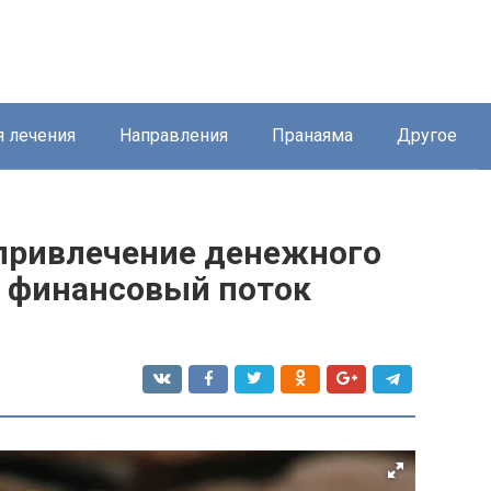
я лечения
Направления
Пранаяма
Другое
привлечение денежного
 финансовый поток