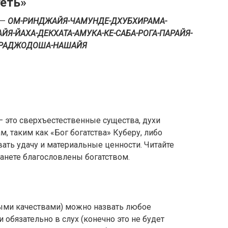
еть»
 —
ОМ-РИНДЖАЙЯ-ЧАМУНДЕ-ДХУБХИРАМА-
Я-ЙАХА-ДЕКХАТА-АМУКА-КЕ-САБА-РОГА-ПАРАЙЯ-
И-РАДЖОДОША-НАШАЙЯ
 это сверхъестественные существа, духи
, таким как «Бог богатства» Куберу, либо
ать удачу и материальные ценности. Читайте
танете благословлены богатством.
ми качествами) можно назвать любое
обязательно в слух (конечно это не будет