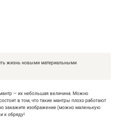
ить жизнь новыми материальными
мантр — их небольшая величина. Можно
состоит в том, что такие мантры плохо работают
ьно закажите изображение (можно маленькую
и к обряду!