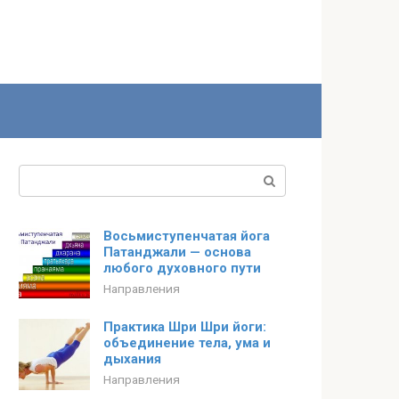
Поиск:
Восьмиступенчатая йога
Патанджали — основа
любого духовного пути
Направления
Практика Шри Шри йоги:
объединение тела, ума и
дыхания
Направления