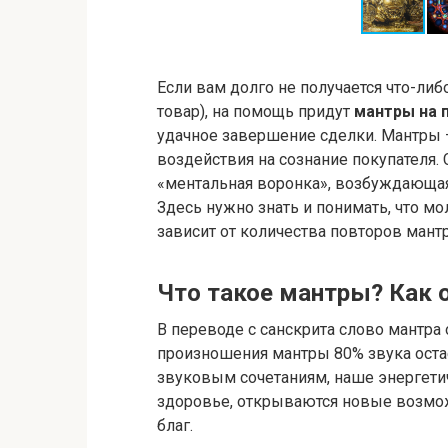
Если вам долго не получается что-либ
товар), на помощь придут
мантры на 
удачное завершение сделки. Мантры –
воздействия на сознание покупателя.
«ментальная воронка», возбуждающая
Здесь нужно знать и понимать, что м
зависит от количества повторов мантр
Что такое мантры? Как 
В переводе с санскрита слово мантра 
произношения мантры 80% звука оста
звуковым сочетаниям, наше энергетич
здоровье, открываются новые возмож
благ.